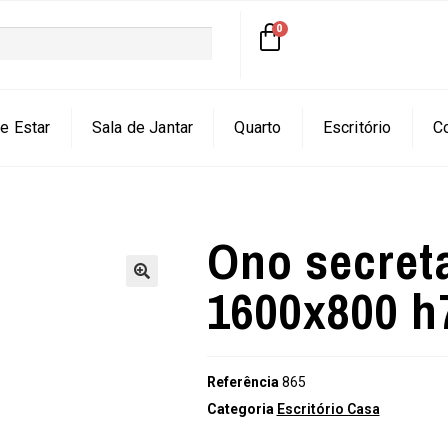
e Estar
Sala de Jantar
Quarto
Escritório
C
Ono secret
1600x800 h
🔍
Referência
865
Categoria
Escritório Casa