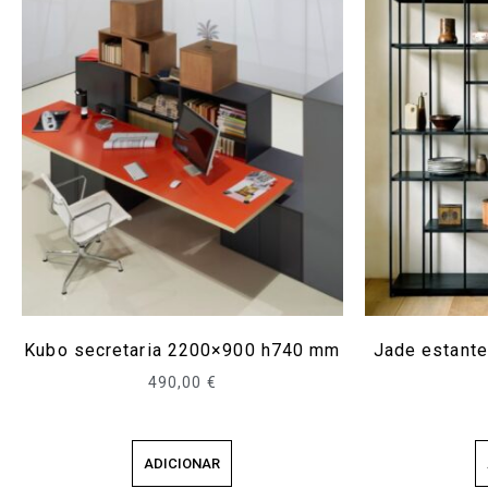
Kubo secretaria 2200×900 h740 mm
Jade estant
490,00
€
ADICIONAR