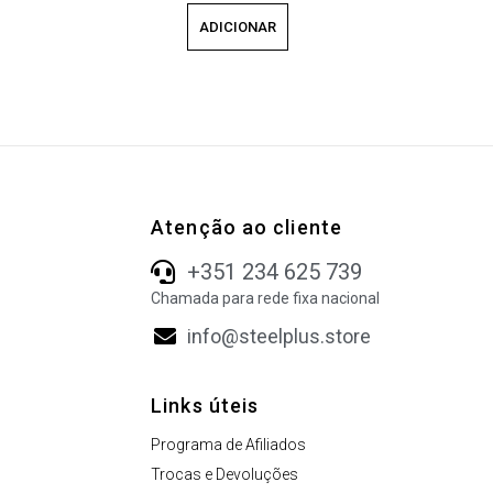
ADICIONAR
Atenção ao cliente
+351 234 625 739
Chamada para rede fixa nacional
info@steelplus.store
Links úteis
Programa de Afiliados
Trocas e Devoluções