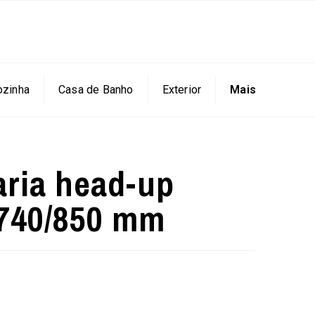
ozinha
Casa de Banho
Exterior
Mais
aria head-up
740/850 mm