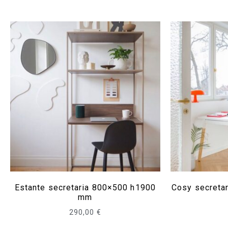
Estante secretaria 800×500 h1900
Cosy secreta
mm
290,00
€