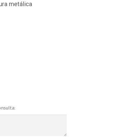
ra metálica
onsulta: