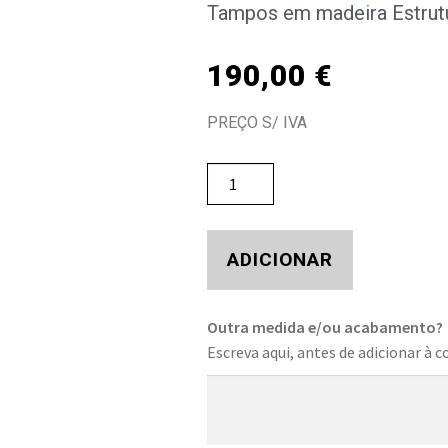
Tampos em madeira Estrutu
190,00
€
PREÇO S/ IVA
ADICIONAR
Outra medida e/ou acabamento?
Escreva aqui, antes de adicionar à c