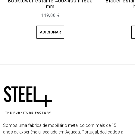
Booktower estante 400×400 h1500
Blaser esta
mm
149,00
€
ADICIONAR
Somos uma fábrica de mobiliário metálico com mais de 15
anos de experiência, sediada em Águeda, Portugal, dedicados à