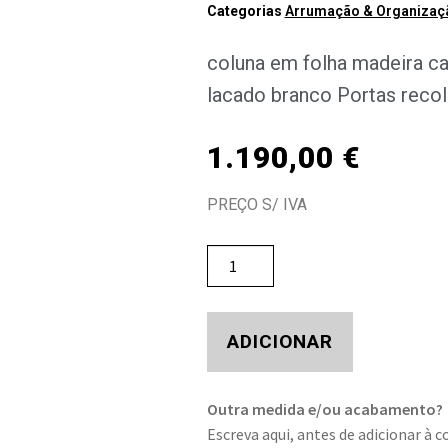
Categorias
Arrumação & Organizaçã
coluna em folha madeira c
lacado branco Portas reco
1.190,00
€
PREÇO S/ IVA
ADICIONAR
Outra medida e/ou acabamento?
Escreva aqui, antes de adicionar à c