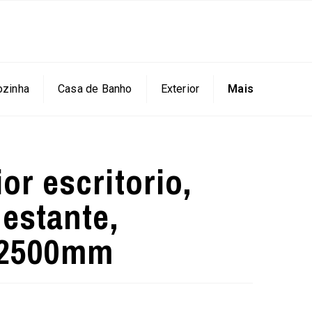
ozinha
Casa de Banho
Exterior
Mais
or escritorio,
 estante,
h2500mm