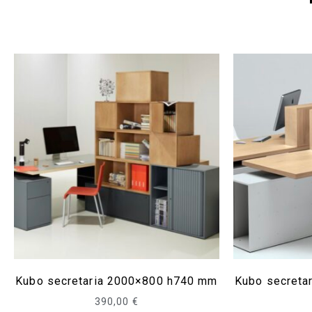
Kubo secretaria 2000×800 h740 mm
Kubo secreta
390,00
€