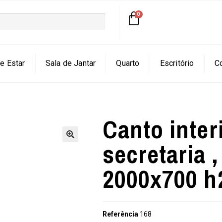
e Estar
Sala de Jantar
Quarto
Escritório
C
Canto interi
secretaria ,
🔍
2000x700 
Referência
168