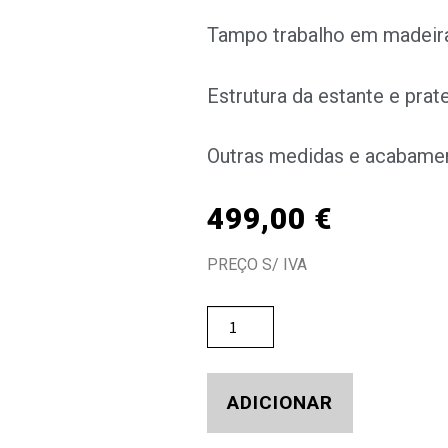
Tampo trabalho em madeir
Estrutura da estante e prat
Outras medidas e acabamen
499,00
€
PREÇO S/ IVA
ADICIONAR