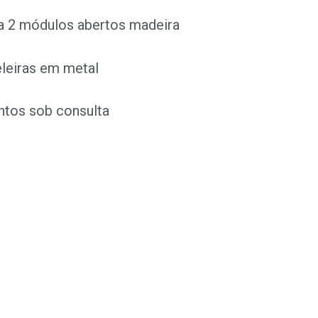
a 2 módulos abertos madeira
eleiras em metal
tos sob consulta