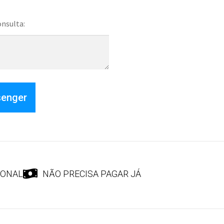
onsulta:
senger
IONAL
NÃO PRECISA PAGAR JÁ