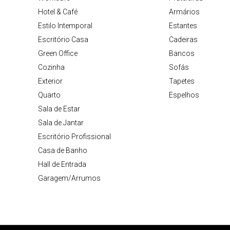
Hotel & Café
Armários
Estilo Intemporal
Estantes
Escritório Casa
Cadeiras
Green Office
Bancos
Cozinha
Sofás
Exterior
Tapetes
Quarto
Espelhos
Sala de Estar
Sala de Jantar
Escritório Profissional
Casa de Banho
Hall de Entrada
Garagem/Arrumos