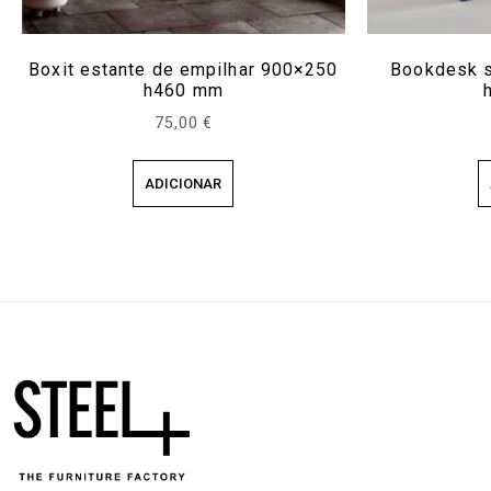
Boxit estante de empilhar 900×250
Bookdesk s
h460 mm
75,00
€
ADICIONAR