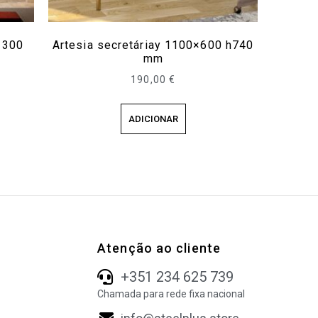
×300
Artesia secretáriay 1100×600 h740
mm
190,00
€
ADICIONAR
Atenção ao cliente
+351 234 625 739
Chamada para rede fixa nacional