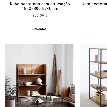
Kubo secretaria com arrumação
Kora secret
1800×800 h740mm
390,00
€
ADICIONAR