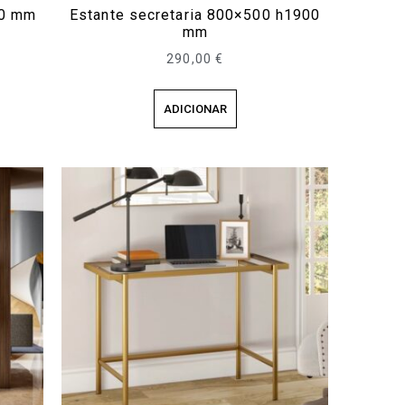
00 mm
Estante secretaria 800×500 h1900
mm
290,00
€
ADICIONAR