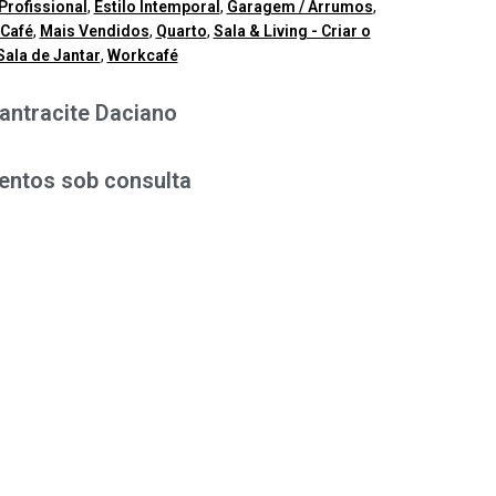
Profissional
,
Estilo Intemporal
,
Garagem / Arrumos
,
Café
,
Mais Vendidos
,
Quarto
,
Sala & Living - Criar o
Sala de Jantar
,
Workcafé
 antracite Daciano
entos sob consulta