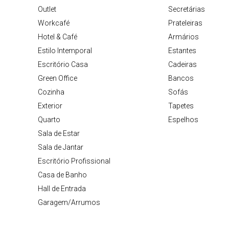
Outlet
Secretárias
Workcafé
Prateleiras
Hotel & Café
Armários
Estilo Intemporal
Estantes
Escritório Casa
Cadeiras
Green Office
Bancos
Cozinha
Sofás
Exterior
Tapetes
Quarto
Espelhos
Sala de Estar
Sala de Jantar
Escritório Profissional
Casa de Banho
Hall de Entrada
Garagem/Arrumos