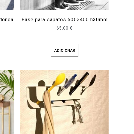
edonda
Base para sapatos 500×400 h30mm
65,00
€
ADICIONAR