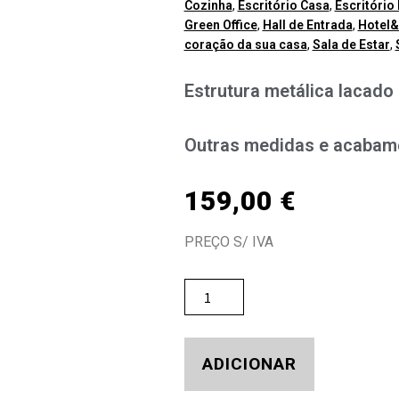
Cozinha
,
Escritório Casa
,
Escritório 
Green Office
,
Hall de Entrada
,
Hotel&
coração da sua casa
,
Sala de Estar
,
Estrutura metálica lacado
Outras medidas e acabam
159,00
€
PREÇO S/ IVA
ADICIONAR