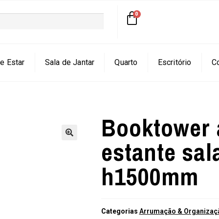
e Estar
Sala de Jantar
Quarto
Escritório
C
Booktower 
estante sal
🔍
h1500mm
Categorias
Arrumação & Organizaçã