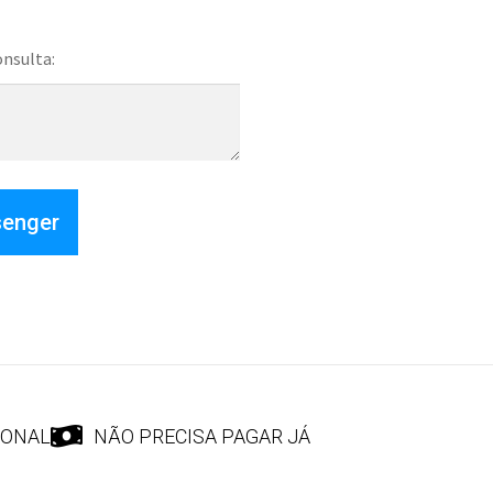
onsulta:
senger
IONAL
NÃO PRECISA PAGAR JÁ