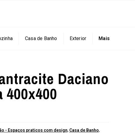
ozinha
Casa de Banho
Exterior
Mais
antracite Daciano
a 400x400
o - Espaços praticos com design
,
Casa de Banho
,