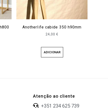
 h800
Anotherlife cabide 350 h90mm
24,00
€
ADICIONAR
Atenção ao cliente
+351 234 625 739