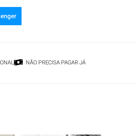
senger
IONAL
NÃO PRECISA PAGAR JÁ