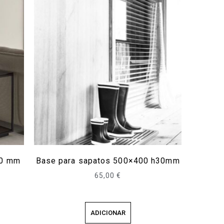
00 mm
Base para sapatos 500×400 h30mm
65,00
€
ADICIONAR