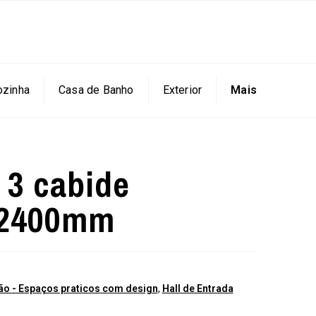
ozinha
Casa de Banho
Exterior
Mais
 3 cabide
h2400mm
o - Espaços praticos com design
,
Hall de Entrada