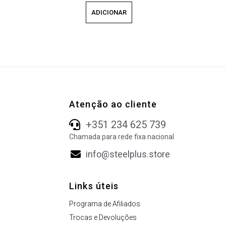
ADICIONAR
Atenção ao cliente
+351 234 625 739
Chamada para rede fixa nacional
info@steelplus.store
Links úteis
Programa de Afiliados
Trocas e Devoluções