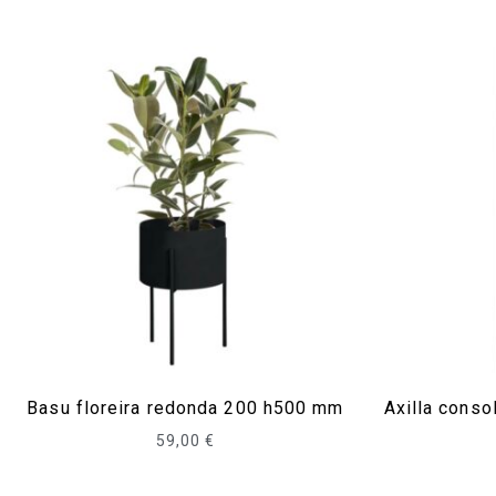
Basu floreira redonda 200 h500 mm
Axilla cons
59,00
€