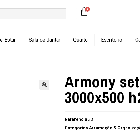
e Estar
Sala de Jantar
Quarto
Escritório
C
Armony set
3000x500 
🔍
Referência
33
Categorias
Arrumação & Organizaçã