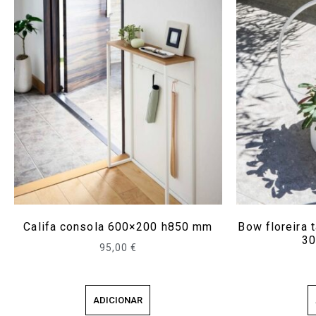
Califa consola 600×200 h850 mm
Bow floreira
30
95,00
€
ADICIONAR