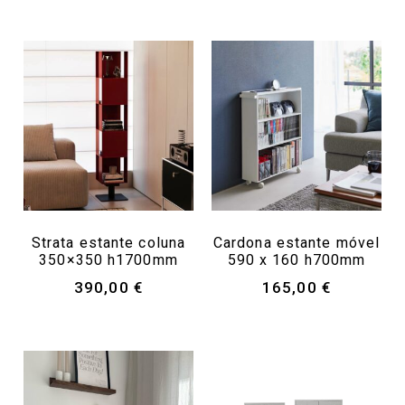
Strata estante coluna
Cardona estante móvel
350×350 h1700mm
590 x 160 h700mm
390,00
€
165,00
€