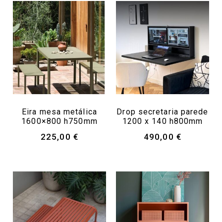
Eira mesa metálica
Drop secretaria parede
1600×800 h750mm
1200 x 140 h800mm
225,00
€
490,00
€