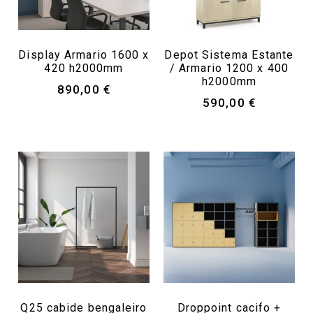
Display Armario 1600 x
Depot Sistema Estante
420 h2000mm
/ Armario 1200 x 400
h2000mm
890,00
€
590,00
€
Q25 cabide bengaleiro
Droppoint cacifo +