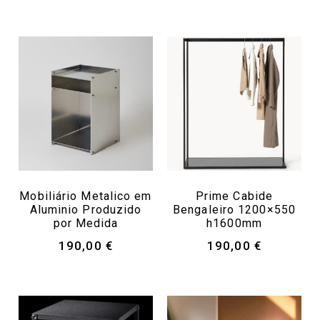
Mobiliário Metalico em
Prime Cabide
Aluminio Produzido
Bengaleiro 1200×550
por Medida
h1600mm
190,00
€
190,00
€