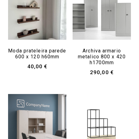
Moda prateleira parede
Archiva armario
600 x 120 h60mm
metalico 800 x 420
h1700mm
40,00
€
290,00
€