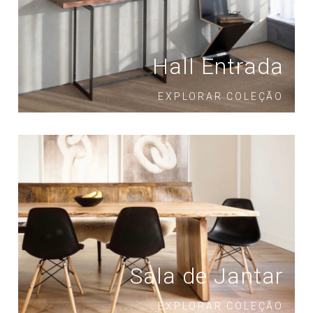
Hall Entrada
EXPLORAR COLEÇÃO
Sala de Jantar
EXPLORAR COLEÇÃO