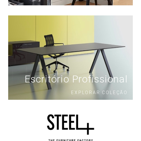
Escritório Profissional
EXPLORAR COLEÇÃO