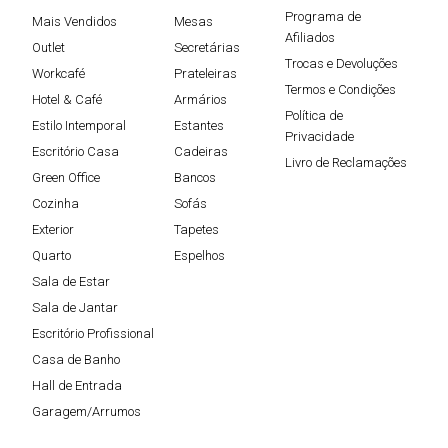
Programa de
Mais Vendidos
Mesas
Afiliados
Outlet
Secretárias
Trocas e Devoluções
Workcafé
Prateleiras
Termos e Condições
Hotel & Café
Armários
Política de
Estilo Intemporal
Estantes
Privacidade
Escritório Casa
Cadeiras
Livro de Reclamações
Green Office
Bancos
Cozinha
Sofás
Exterior
Tapetes
Quarto
Espelhos
Sala de Estar
Sala de Jantar
Escritório Profissional
Casa de Banho
Hall de Entrada
Garagem/Arrumos