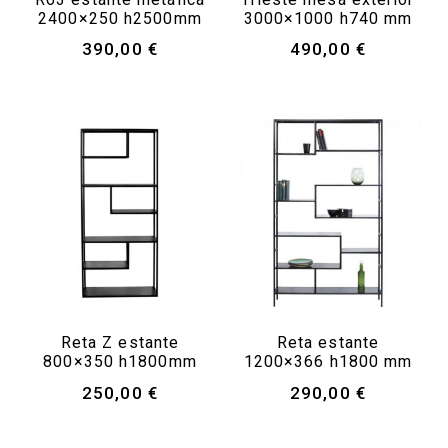
2400×250 h2500mm
3000×1000 h740 mm
390,00
€
490,00
€
Reta Z estante
Reta estante
800×350 h1800mm
1200×366 h1800 mm
250,00
€
290,00
€