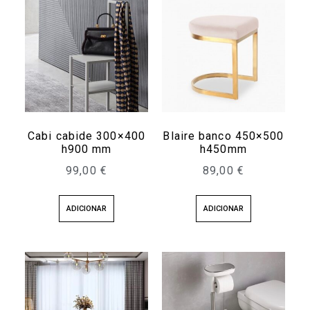
Cabi cabide 300×400
Blaire banco 450×500
h900 mm
h450mm
99,00
€
89,00
€
ADICIONAR
ADICIONAR