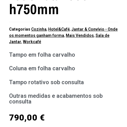
h750mm
Categorias
Cozinha
,
Hotel&Café
,
Jantar & Convívio - Onde
os momentos ganham forma
,
Mais Vendidos
,
Sala de
Jantar
,
Workcafé
Tampo em folha carvalho
Coluna em folha carvalho
Tampo rotativo sob consulta
Outras medidas e acabamentos sob
consulta
790,00
€