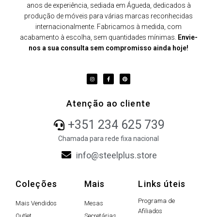
anos de experiência, sediada em Águeda, dedicados à
produção de móveis para várias marcas reconhecidas
internacionalmente. Fabricamos à medida, com
acabamento à escolha, sem quantidades mínimas.
Envie-
nos a sua consulta sem compromisso ainda hoje!
Atenção ao cliente
+351 234 625 739
Chamada para rede fixa nacional
info@steelplus.store
Coleções
Mais
Links úteis
Programa de
Mais Vendidos
Mesas
Afiliados
Outlet
Secretárias