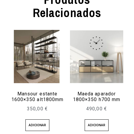
Relacionados
Mansour estante
Maeda aparador
1600×350 alt1800mm
1800×350 h700 mm
350,00
€
490,00
€
ADICIONAR
ADICIONAR