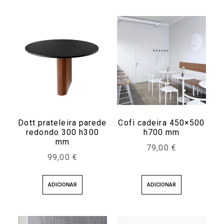
Dott prateleira parede
Cofi cadeira 450×500
redondo 300 h300
h700 mm
mm
79,00
€
99,00
€
ADICIONAR
ADICIONAR