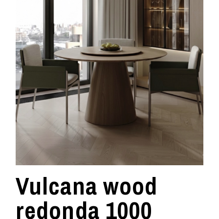
Vulcana wood
redonda 1000