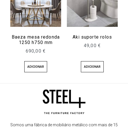
Baeza mesa redonda
Aki suporte rolos
1250 h750 mm
49,00
€
690,00
€
ADICIONAR
ADICIONAR
Somos uma fábrica de mobiliário metálico com mais de 15