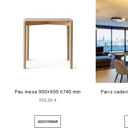
Pau mesa 900×900 h740 mm
Paris cade
350,00
€
ADICIONAR