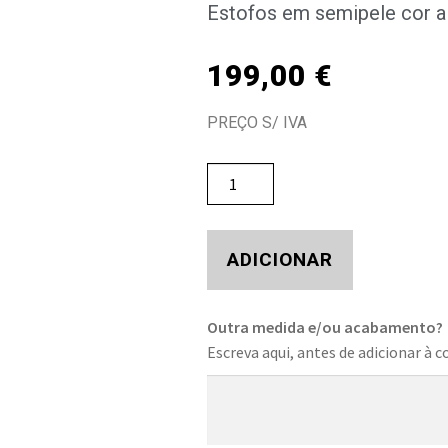
Estofos em semipele cor a 
199,00
€
PREÇO S/ IVA
ADICIONAR
Outra medida e/ou acabamento?
Escreva aqui, antes de adicionar à c