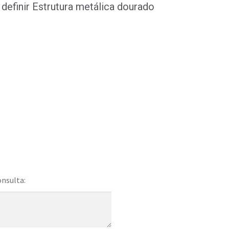
definir Estrutura metálica dourado
onsulta: