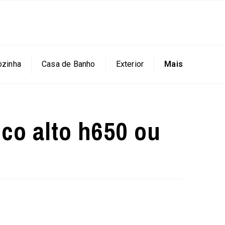
ozinha
Casa de Banho
Exterior
Mais
co alto h650 ou