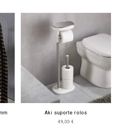
 mm
Aki suporte rolos
49,00
€