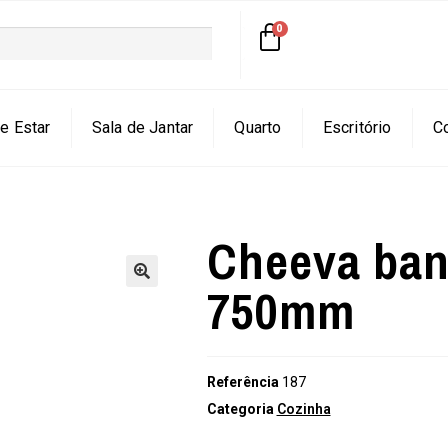
e Estar
Sala de Jantar
Quarto
Escritório
C
Cheeva ban
750mm
🔍
Referência
187
Categoria
Cozinha