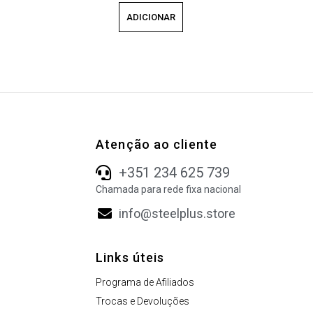
ADICIONAR
Atenção ao cliente
+351 234 625 739
Chamada para rede fixa nacional
info@steelplus.store
Links úteis
Programa de Afiliados
Trocas e Devoluções