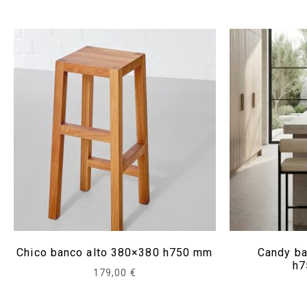
Chico banco alto 380×380 h750 mm
Candy ba
h7
179,00
€