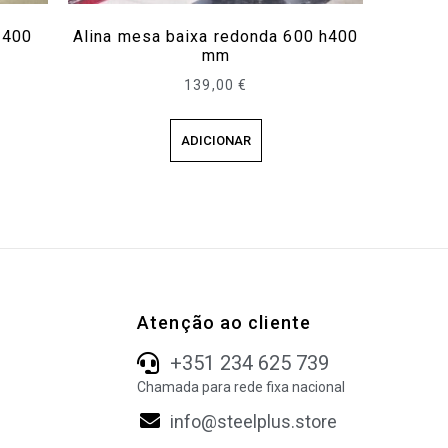
h400
Alina mesa baixa redonda 600 h400
mm
139,00
€
ADICIONAR
Atenção ao cliente
+351 234 625 739
Chamada para rede fixa nacional
info@steelplus.store