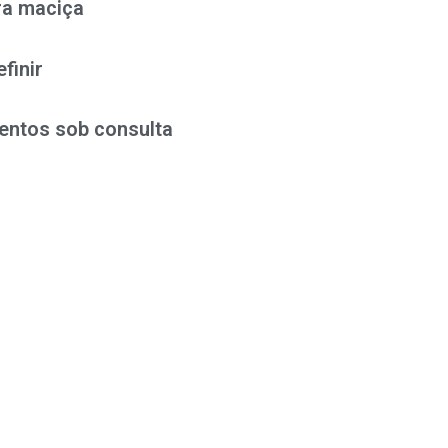
ra maciça
finir
entos sob consulta