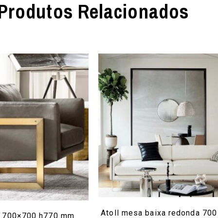
Produtos Relacionados
Atoll mesa baixa redonda 700
a 700×700 h770 mm