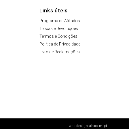
Links úteis
Programa de Afiliados
Trocas e Devoluções
Termos e Condições
Política de Privacidade
Livro de Reclamações
webdesign
altcom.pt