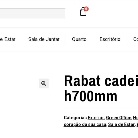
e Estar
Sala de Jantar
Quarto
Escritório
C
Rabat cade
h700mm
🔍
Categorias
Exterior
,
Green Office
,
Ho
coração da sua casa
,
Sala de Estar
,