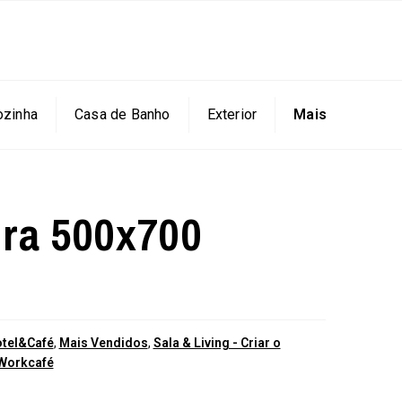
ozinha
Casa de Banho
Exterior
Mais
ira 500x700
tel&Café
,
Mais Vendidos
,
Sala & Living - Criar o
Workcafé