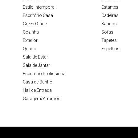
Estilo Intemporal
Estantes
Escritório Casa
Cadeiras
Green Office
Bancos
Cozinha
Sofás
Exterior
Tapetes
Quarto
Espelhos
Sala de Estar
Sala de Jantar
Escritório Profissional
Casa de Banho
Hall de Entrada
Garagem/Arrumos