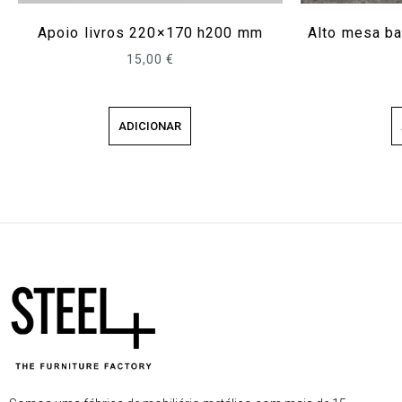
Apoio livros 220×170 h200 mm
Alto mesa ba
15,00
€
ADICIONAR