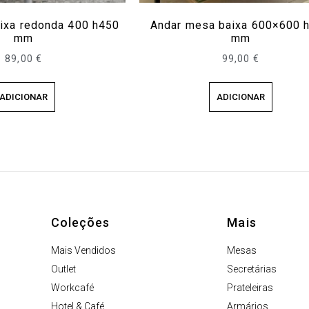
ixa redonda 400 h450
Andar mesa baixa 600×600 
mm
mm
89,00
€
99,00
€
ADICIONAR
ADICIONAR
Coleções
Mais
Mais Vendidos
Mesas
Outlet
Secretárias
Workcafé
Prateleiras
Hotel & Café
Armários