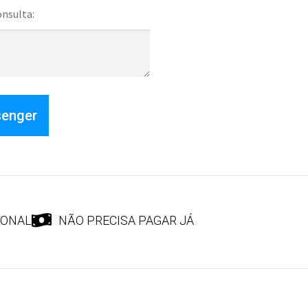
onsulta:
senger
IONAL
NÃO PRECISA PAGAR JÁ