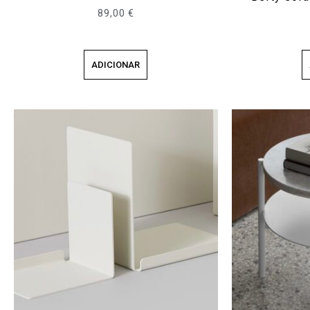
89,00
€
ADICIONAR