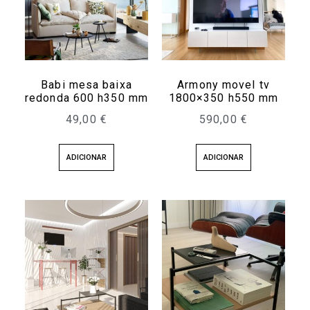
Babi mesa baixa
Armony movel tv
redonda 600 h350 mm
1800×350 h550 mm
49,00
€
590,00
€
ADICIONAR
ADICIONAR