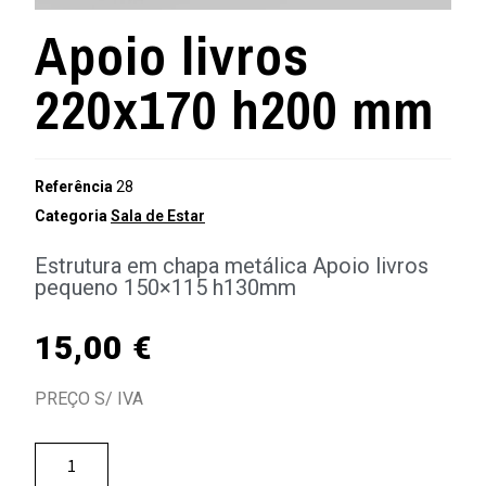
Apoio livros
220x170 h200 mm
Referência
28
Categoria
Sala de Estar
Estrutura em chapa metálica Apoio livros
pequeno 150×115 h130mm
15,00
€
PREÇO S/ IVA