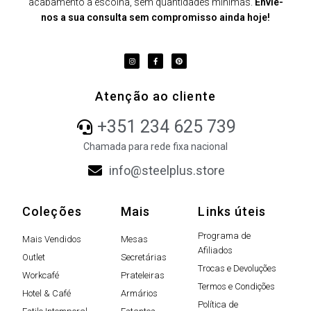
acabamento à escolha, sem quantidades mínimas.
Envie-
nos a sua consulta sem compromisso ainda hoje!
Atenção ao cliente
+351 234 625 739
Chamada para rede fixa nacional
info@steelplus.store
Coleções
Mais
Links úteis
Programa de
Mais Vendidos
Mesas
Afiliados
Outlet
Secretárias
Trocas e Devoluções
Workcafé
Prateleiras
Termos e Condições
Hotel & Café
Armários
Política de