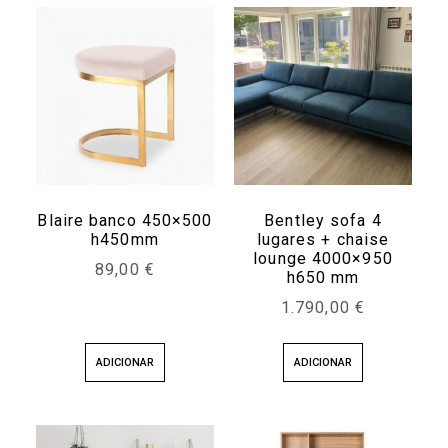
Blaire banco 450×500
Bentley sofa 4
h450mm
lugares + chaise
lounge 4000×950
89,00
€
h650 mm
1.790,00
€
ADICIONAR
ADICIONAR