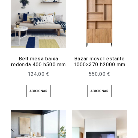
Belt mesa baixa
Bazar movel estante
redonda 400 h500 mm
1000×370 h2000 mm
124,00
€
550,00
€
ADICIONAR
ADICIONAR