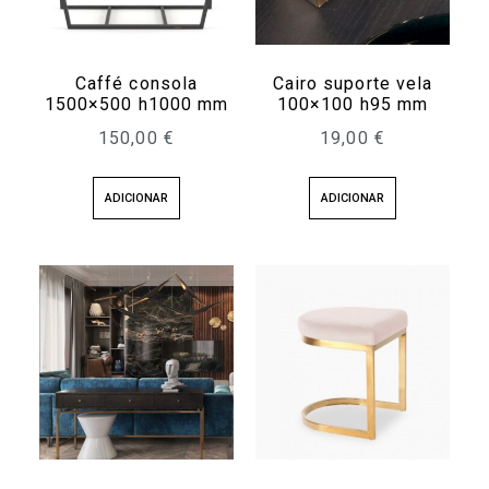
Caffé consola
Cairo suporte vela
1500×500 h1000 mm
100×100 h95 mm
150,00
€
19,00
€
ADICIONAR
ADICIONAR