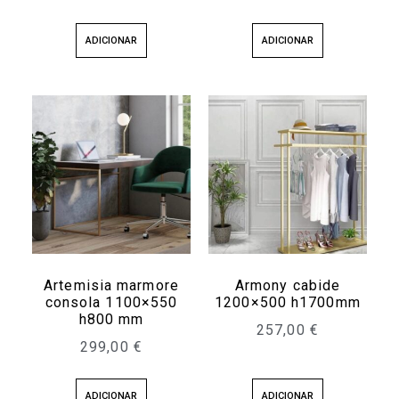
ADICIONAR
ADICIONAR
Artemisia marmore
Armony cabide
consola 1100×550
1200×500 h1700mm
h800 mm
257,00
€
299,00
€
ADICIONAR
ADICIONAR