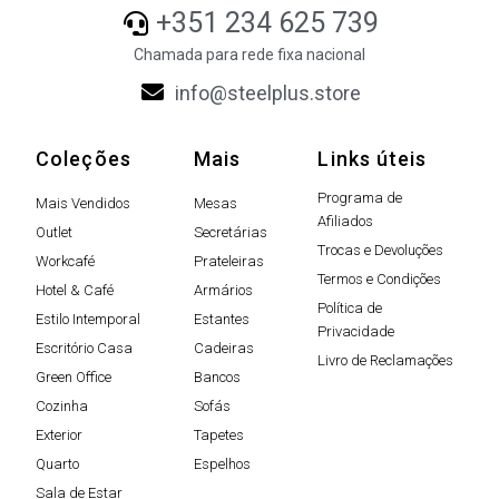
+351 234 625 739
Chamada para rede fixa nacional
info@steelplus.store
Coleções
Mais
Links úteis
Programa de
Mais Vendidos
Mesas
Afiliados
Outlet
Secretárias
Trocas e Devoluções
Workcafé
Prateleiras
Termos e Condições
Hotel & Café
Armários
Política de
Estilo Intemporal
Estantes
Privacidade
Escritório Casa
Cadeiras
Livro de Reclamações
Green Office
Bancos
Cozinha
Sofás
Exterior
Tapetes
Quarto
Espelhos
Sala de Estar