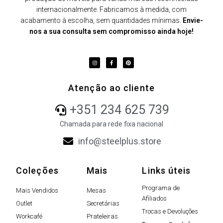
internacionalmente. Fabricamos à medida, com
acabamento à escolha, sem quantidades mínimas.
Envie-
nos a sua consulta sem compromisso ainda hoje!
Atenção ao cliente
+351 234 625 739
Chamada para rede fixa nacional
info@steelplus.store
Coleções
Mais
Links úteis
Programa de
Mais Vendidos
Mesas
Afiliados
Outlet
Secretárias
Trocas e Devoluções
Workcafé
Prateleiras