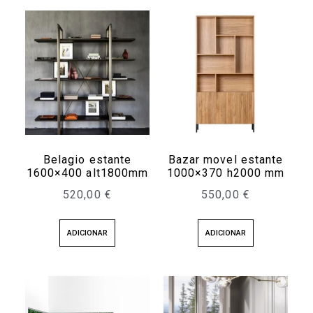
Belagio estante
Bazar movel estante
1600×400 alt1800mm
1000×370 h2000 mm
520,00
€
550,00
€
ADICIONAR
ADICIONAR