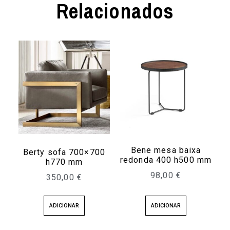
Relacionados
Bene mesa baixa
Berty sofa 700×700
redonda 400 h500 mm
h770 mm
98,00
€
350,00
€
ADICIONAR
ADICIONAR