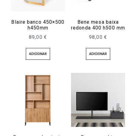
Blaire banco 450×500
Bene mesa baixa
h450mm
redonda 400 h500 mm
89,00
€
98,00
€
ADICIONAR
ADICIONAR