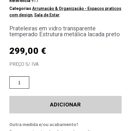
Referência
917
Categorias
Arrumação & Organização - Espaços praticos
com design
,
Sala de Estar
Prateleiras em vidro transparente
temperado Estrutura metálica lacada preto
299,00
€
PREÇO S/ IVA
ADICIONAR
Outra medida e/ou acabamento?