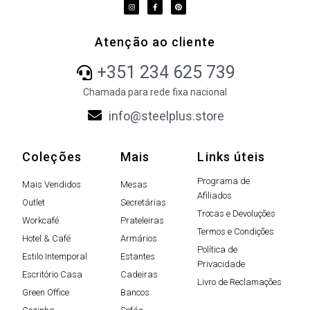
Atenção ao cliente
+351 234 625 739
Chamada para rede fixa nacional
info@steelplus.store
Coleções
Mais
Links úteis
Programa de
Mais Vendidos
Mesas
Afiliados
Outlet
Secretárias
Trocas e Devoluções
Workcafé
Prateleiras
Termos e Condições
Hotel & Café
Armários
Política de
Estilo Intemporal
Estantes
Privacidade
Escritório Casa
Cadeiras
Livro de Reclamações
Green Office
Bancos