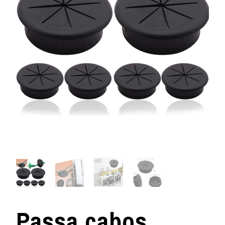
Passa cabos