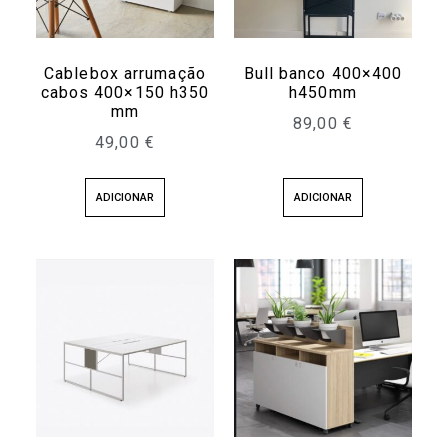
Cablebox arrumação
Bull banco 400×400
cabos 400×150 h350
h450mm
mm
89,00
€
49,00
€
ADICIONAR
ADICIONAR