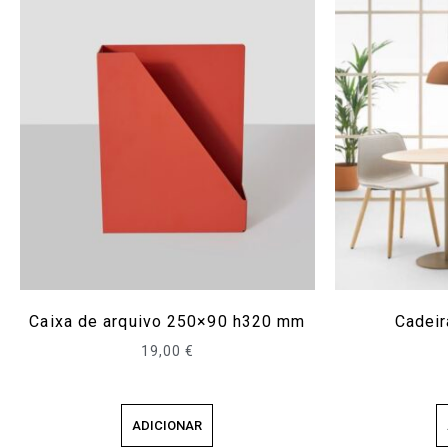
Caixa de arquivo 250×90 h320 mm
Cadeir
19,00
€
ADICIONAR