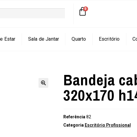
e Estar
Sala de Jantar
Quarto
Escritório
C
Bandeja ca
320x170 h
🔍
Referência
82
Categoria
Escritório Profissional