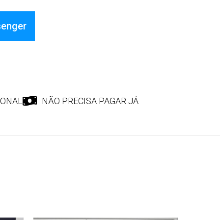
senger
IONAL
NÃO PRECISA PAGAR JÁ