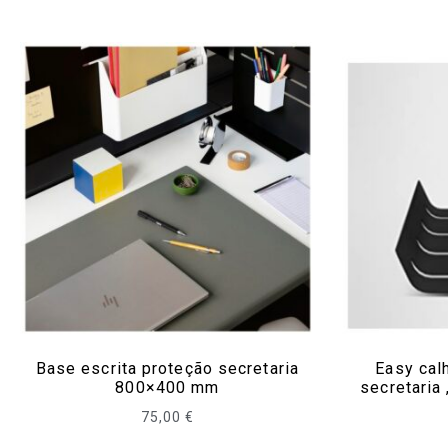
Base escrita proteção secretaria
Easy cal
800×400 mm
secretaria
75,00
€