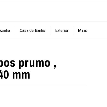
ozinha
Casa de Banho
Exterior
Mais
bos prumo ,
140 mm