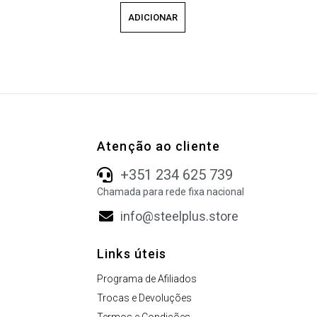
ADICIONAR
Atenção ao cliente
+351 234 625 739
Chamada para rede fixa nacional
info@steelplus.store
Links úteis
Programa de Afiliados
Trocas e Devoluções