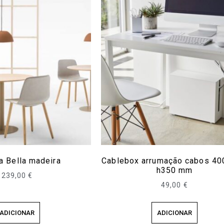
a Bella madeira
Cablebox arrumação cabos 4
h350 mm
239,00
€
49,00
€
ADICIONAR
ADICIONAR