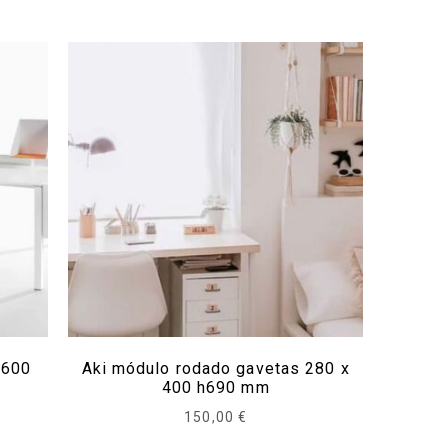
1600
Aki módulo rodado gavetas 280 x
400 h690 mm
150,00
€