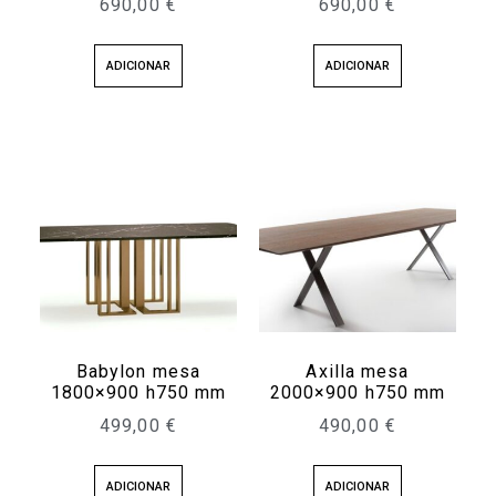
690,00
€
690,00
€
ADICIONAR
ADICIONAR
Babylon mesa
Axilla mesa
1800×900 h750 mm
2000×900 h750 mm
499,00
€
490,00
€
ADICIONAR
ADICIONAR