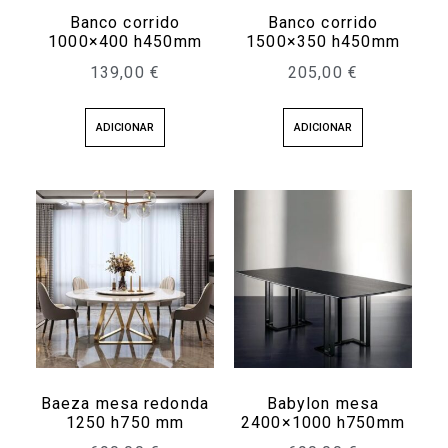
Banco corrido
Banco corrido
1000×400 h450mm
1500×350 h450mm
139,00
€
205,00
€
ADICIONAR
ADICIONAR
Baeza mesa redonda
Babylon mesa
1250 h750 mm
2400×1000 h750mm