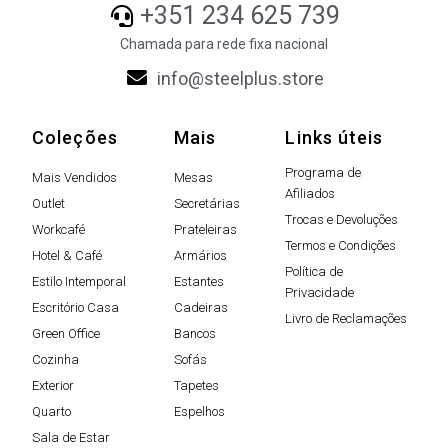
+351 234 625 739
Chamada para rede fixa nacional
info@steelplus.store
Coleções
Mais
Links úteis
Programa de
Mais Vendidos
Mesas
Afiliados
Outlet
Secretárias
Trocas e Devoluções
Workcafé
Prateleiras
Termos e Condições
Hotel & Café
Armários
Política de
Estilo Intemporal
Estantes
Privacidade
Escritório Casa
Cadeiras
Livro de Reclamações
Green Office
Bancos
Cozinha
Sofás
Exterior
Tapetes
Quarto
Espelhos
Sala de Estar