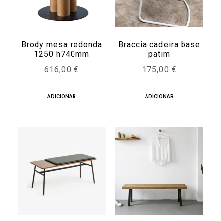
Brody mesa redonda
Braccia cadeira base
1250 h740mm
patim
616,00
€
175,00
€
ADICIONAR
ADICIONAR