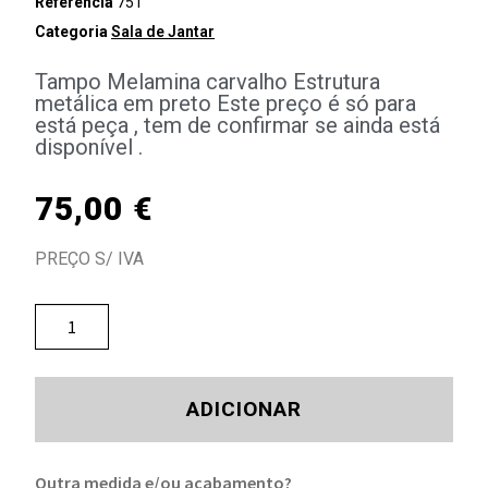
Referência
751
Categoria
Sala de Jantar
Tampo Melamina carvalho Estrutura
metálica em preto Este preço é só para
está peça , tem de confirmar se ainda está
disponível .
75,00
€
PREÇO S/ IVA
ADICIONAR
Outra medida e/ou acabamento?