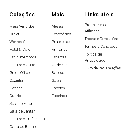
Coleções
Mais
Links úteis
Programa de
Mais Vendidos
Mesas
Afiliados
Outlet
Secretárias
Trocas e Devoluções
Workcafé
Prateleiras
Termos e Condições
Hotel & Café
Armários
Política de
Estilo Intemporal
Estantes
Privacidade
Escritório Casa
Cadeiras
Livro de Reclamações
Green Office
Bancos
Cozinha
Sofás
Exterior
Tapetes
Quarto
Espelhos
Sala de Estar
Sala de Jantar
Escritório Profissional
Casa de Banho