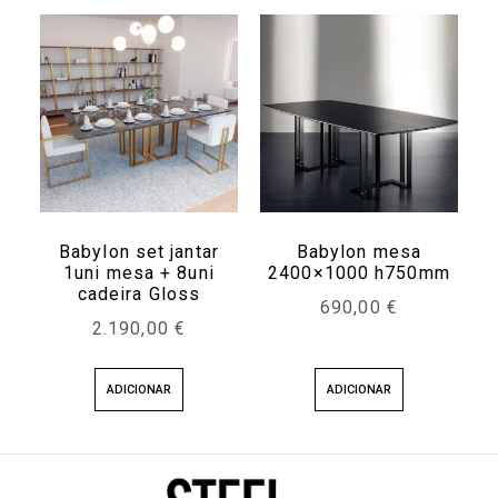
Babylon set jantar
Babylon mesa
1uni mesa + 8uni
2400×1000 h750mm
cadeira Gloss
690,00
€
2.190,00
€
ADICIONAR
ADICIONAR