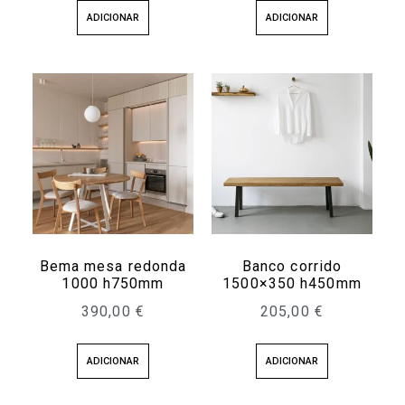
ADICIONAR
ADICIONAR
Bema mesa redonda
Banco corrido
1000 h750mm
1500×350 h450mm
390,00
€
205,00
€
ADICIONAR
ADICIONAR