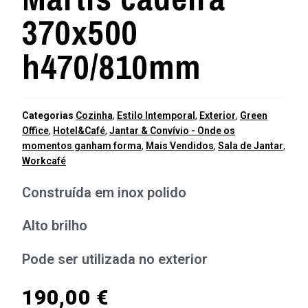
370x500
h470/810mm
Categorias
Cozinha
,
Estilo Intemporal
,
Exterior
,
Green
Office
,
Hotel&Café
,
Jantar & Convívio - Onde os
momentos ganham forma
,
Mais Vendidos
,
Sala de Jantar
,
Workcafé
Construída em inox polido
Alto brilho
Pode ser utilizada no exterior
190,00
€