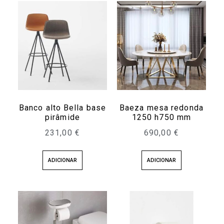
Banco alto Bella base
Baeza mesa redonda
pirâmide
1250 h750 mm
231,00
€
690,00
€
ADICIONAR
ADICIONAR