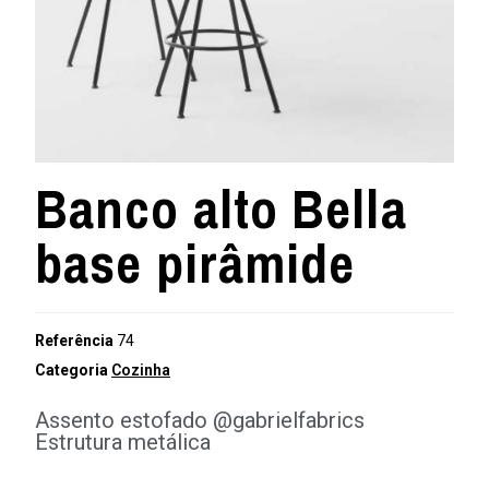
Banco alto Bella
base pirâmide
Referência
74
Categoria
Cozinha
Assento estofado @gabrielfabrics
Estrutura metálica