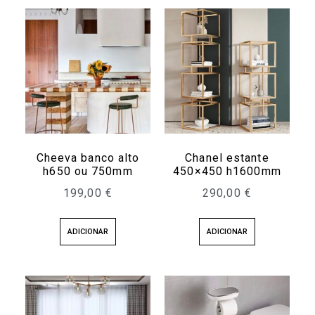
Cheeva banco alto
Chanel estante
h650 ou 750mm
450×450 h1600mm
199,00
€
290,00
€
ADICIONAR
ADICIONAR