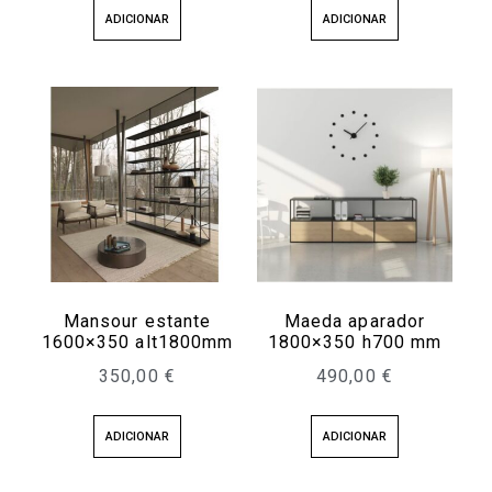
ADICIONAR
ADICIONAR
Mansour estante
Maeda aparador
1600×350 alt1800mm
1800×350 h700 mm
350,00
€
490,00
€
ADICIONAR
ADICIONAR