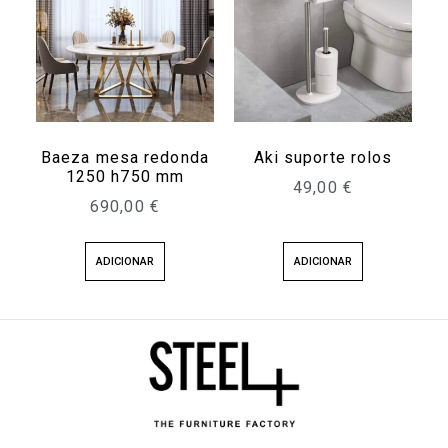
Baeza mesa redonda
Aki suporte rolos
1250 h750 mm
49,00
€
690,00
€
ADICIONAR
ADICIONAR