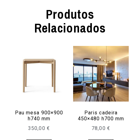
Produtos
Relacionados
Pau mesa 900×900
Paris cadeira
h740 mm
450×480 h700 mm
350,00
€
78,00
€