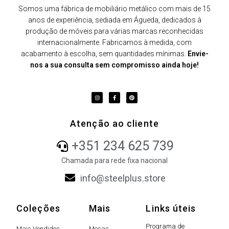
Somos uma fábrica de mobiliário metálico com mais de 15
anos de experiência, sediada em Águeda, dedicados à
produção de móveis para várias marcas reconhecidas
internacionalmente. Fabricamos à medida, com
acabamento à escolha, sem quantidades mínimas.
Envie-
nos a sua consulta sem compromisso ainda hoje!
Atenção ao cliente
+351 234 625 739
Chamada para rede fixa nacional
info@steelplus.store
Coleções
Mais
Links úteis
Programa de
Mais Vendidos
Mesas