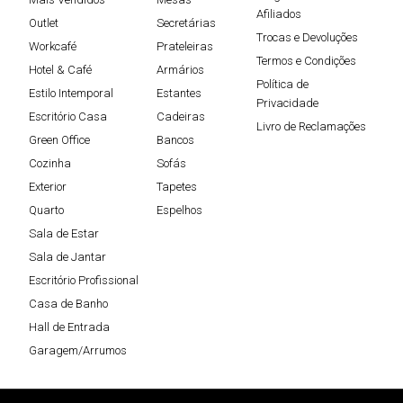
Afiliados
Outlet
Secretárias
Trocas e Devoluções
Workcafé
Prateleiras
Termos e Condições
Hotel & Café
Armários
Política de
Estilo Intemporal
Estantes
Privacidade
Escritório Casa
Cadeiras
Livro de Reclamações
Green Office
Bancos
Cozinha
Sofás
Exterior
Tapetes
Quarto
Espelhos
Sala de Estar
Sala de Jantar
Escritório Profissional
Casa de Banho
Hall de Entrada
Garagem/Arrumos