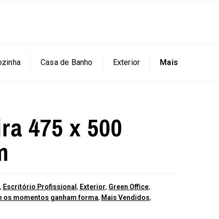
ozinha
Casa de Banho
Exterior
Mais
ra 475 x 500
m
,
Escritório Profissional
,
Exterior
,
Green Office
,
nde os momentos ganham forma
,
Mais Vendidos
,