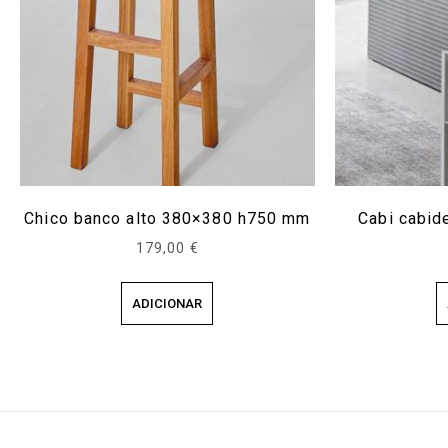
Chico banco alto 380×380 h750 mm
Cabi cabi
179,00
€
ADICIONAR