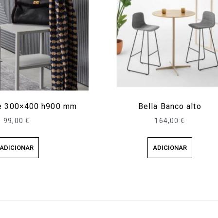
de 300×400 h900 mm
Bella Banco alto
99,00
€
164,00
€
ADICIONAR
ADICIONAR