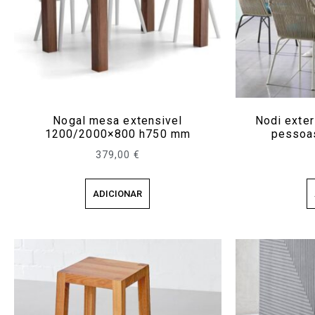
Nogal mesa extensivel
Nodi exte
1200/2000×800 h750 mm
pessoa
379,00
€
ADICIONAR