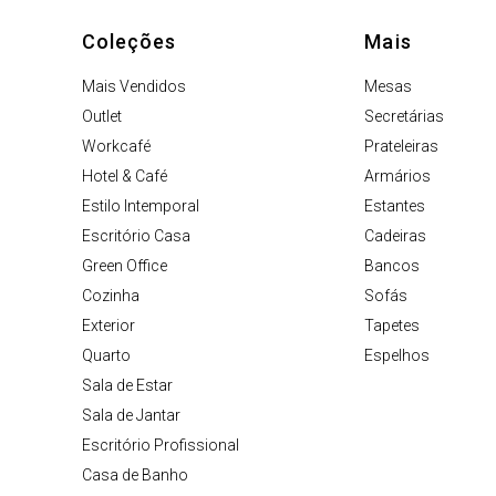
Coleções
Mais
Mais Vendidos
Mesas
Outlet
Secretárias
Workcafé
Prateleiras
Hotel & Café
Armários
Estilo Intemporal
Estantes
Escritório Casa
Cadeiras
Green Office
Bancos
Cozinha
Sofás
Exterior
Tapetes
Quarto
Espelhos
Sala de Estar
Sala de Jantar
Escritório Profissional
Casa de Banho