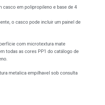
m casco em polipropileno e base de 4
nte, o casco pode incluir um painel de
erfície com microtextura mate
 em todas as cores PP1 do catálogo de
eno.
tura metalica empilhavel sob consulta