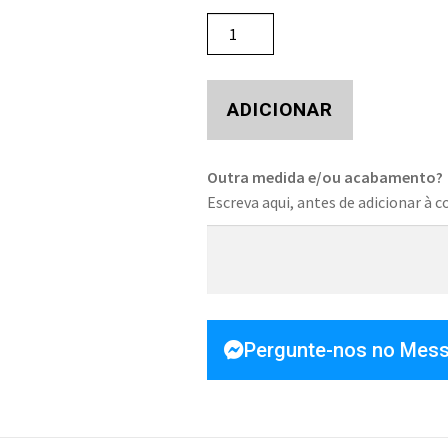
ADICIONAR
Outra medida e/ou acabamento?
Escreva aqui, antes de adicionar à c
Pergunte-nos no Mes