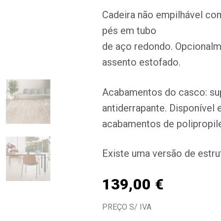
Cadeira não empilhável co
pés em tubo
de aço redondo. Opcionalme
assento estofado.
Acabamentos do casco: sup
antiderrapante. Disponível
acabamentos de polipropil
Existe uma versão de estru
139,00
€
PREÇO S/ IVA