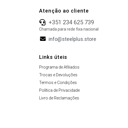
Atenção ao cliente
+351 234 625 739
Chamada para rede fixa nacional
info@steelplus.store
Links úteis
Programa de Afiliados
Trocas e Devoluções
Termos e Condições
Política de Privacidade
Livro de Reclamações