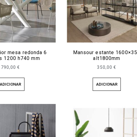
rior mesa redonda 6
Mansour estante 1600×3
s 1200 h740 mm
alt1800mm
790,00
€
350,00
€
ADICIONAR
ADICIONAR