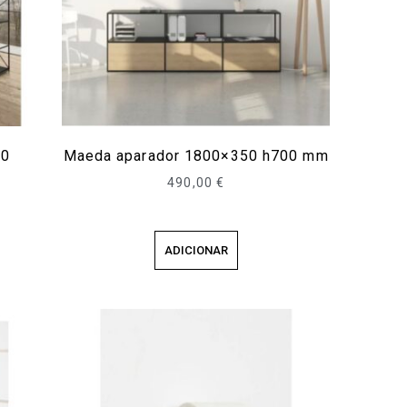
50
Maeda aparador 1800×350 h700 mm
490,00
€
ADICIONAR