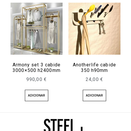
Armony set 3 cabide
Anotherlife cabide
3000×500 h2400mm
350 h90mm
990,00
€
24,00
€
ADICIONAR
ADICIONAR