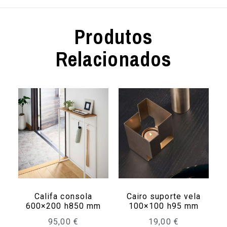
Produtos
Relacionados
Califa consola
Cairo suporte vela
600×200 h850 mm
100×100 h95 mm
95,00
€
19,00
€