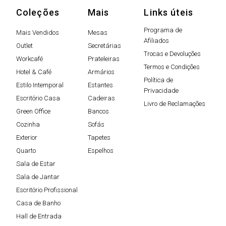
Coleções
Mais
Links úteis
Programa de
Mais Vendidos
Mesas
Afiliados
Outlet
Secretárias
Trocas e Devoluções
Workcafé
Prateleiras
Termos e Condições
Hotel & Café
Armários
Política de
Estilo Intemporal
Estantes
Privacidade
Escritório Casa
Cadeiras
Livro de Reclamações
Green Office
Bancos
Cozinha
Sofás
Exterior
Tapetes
Quarto
Espelhos
Sala de Estar
Sala de Jantar
Escritório Profissional
Casa de Banho
Hall de Entrada