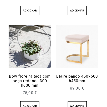
ADICIONAR
ADICIONAR
Bow floreira taça com
Blaire banco 450×500
pega redonda 300
h450mm
h600 mm
89,00
€
75,00
€
ADICIONAR
ADICIONAR