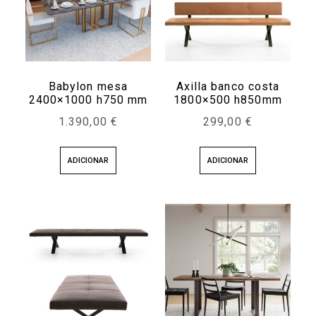
Babylon mesa
Axilla banco costa
2400×1000 h750 mm
1800×500 h850mm
1.390,00
€
299,00
€
ADICIONAR
ADICIONAR