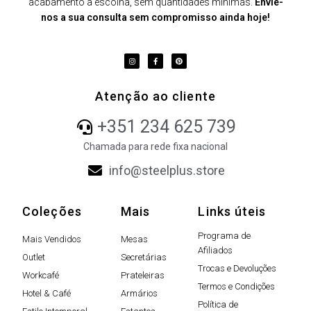
acabamento à escolha, sem quantidades mínimas.
Envie-
nos a sua consulta sem compromisso ainda hoje!
Atenção ao cliente
+351 234 625 739
Chamada para rede fixa nacional
info@steelplus.store
Coleções
Mais
Links úteis
Programa de
Mais Vendidos
Mesas
Afiliados
Outlet
Secretárias
Trocas e Devoluções
Workcafé
Prateleiras
Termos e Condições
Hotel & Café
Armários
Política de