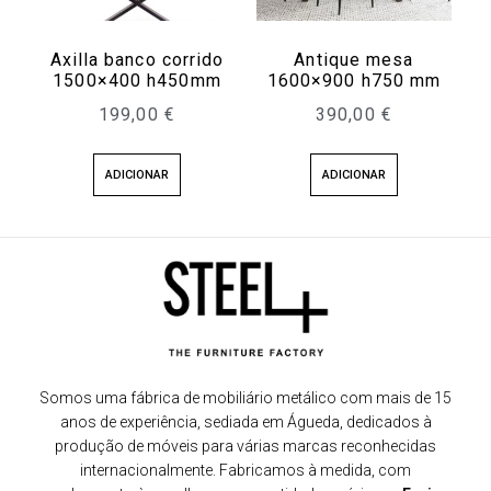
Axilla banco corrido
Antique mesa
1500×400 h450mm
1600×900 h750 mm
199,00
€
390,00
€
ADICIONAR
ADICIONAR
Somos uma fábrica de mobiliário metálico com mais de 15
anos de experiência, sediada em Águeda, dedicados à
produção de móveis para várias marcas reconhecidas
internacionalmente. Fabricamos à medida, com