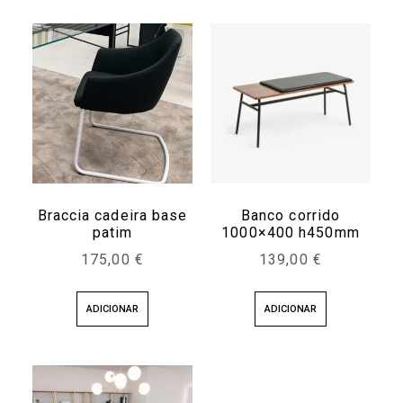
Braccia cadeira base
Banco corrido
patim
1000×400 h450mm
175,00
€
139,00
€
ADICIONAR
ADICIONAR