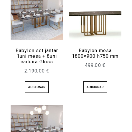
Babylon set jantar
Babylon mesa
1uni mesa + 8uni
1800×900 h750 mm
cadeira Gloss
499,00
€
2.190,00
€
ADICIONAR
ADICIONAR