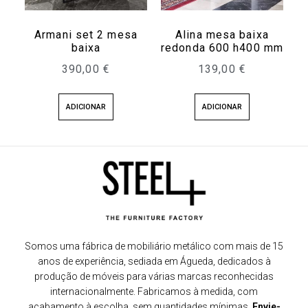
Armani set 2 mesa
Alina mesa baixa
baixa
redonda 600 h400 mm
390,00
€
139,00
€
ADICIONAR
ADICIONAR
Somos uma fábrica de mobiliário metálico com mais de 15
anos de experiência, sediada em Águeda, dedicados à
produção de móveis para várias marcas reconhecidas
internacionalmente. Fabricamos à medida, com
acabamento à escolha, sem quantidades mínimas.
Envie-