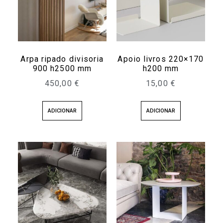
Arpa ripado divisoria
Apoio livros 220×170
900 h2500 mm
h200 mm
450,00
€
15,00
€
ADICIONAR
ADICIONAR