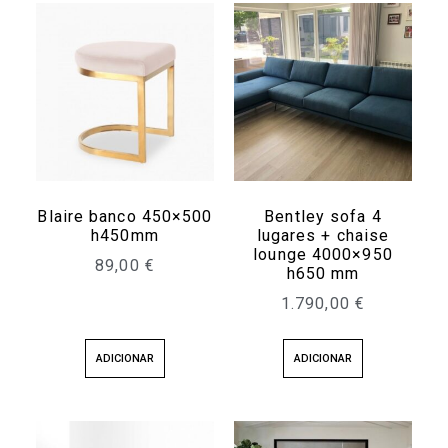
Blaire banco 450×500
Bentley sofa 4
h450mm
lugares + chaise
lounge 4000×950
89,00
€
h650 mm
1.790,00
€
ADICIONAR
ADICIONAR