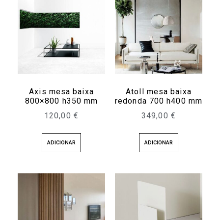
Axis mesa baixa
Atoll mesa baixa
800×800 h350 mm
redonda 700 h400 mm
120,00
€
349,00
€
ADICIONAR
ADICIONAR