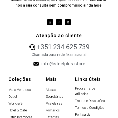
nos a sua consulta sem compromisso ainda hoje!
Atenção ao cliente
+351 234 625 739
Chamada para rede fixa nacional
info@steelplus.store
Coleções
Mais
Links úteis
Programa de
Mais Vendidos
Mesas
Afiliados
Outlet
Secretárias
Trocas e Devoluções
Workcafé
Prateleiras
Termos e Condições
Hotel & Café
Armários
Política de
Estilo Intemporal
Estantes