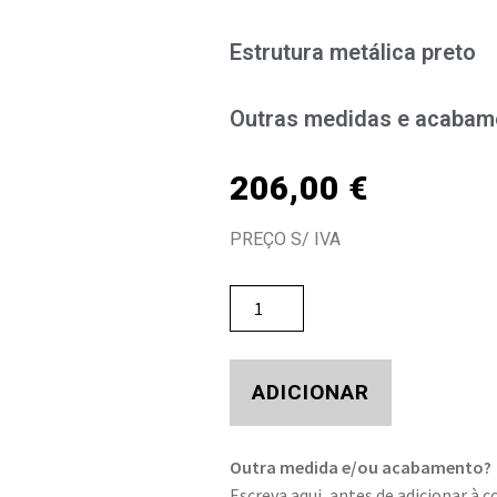
Estrutura metálica preto
Outras medidas e acabam
206,00
€
PREÇO S/ IVA
ADICIONAR
Outra medida e/ou acabamento?
Escreva aqui, antes de adicionar à c