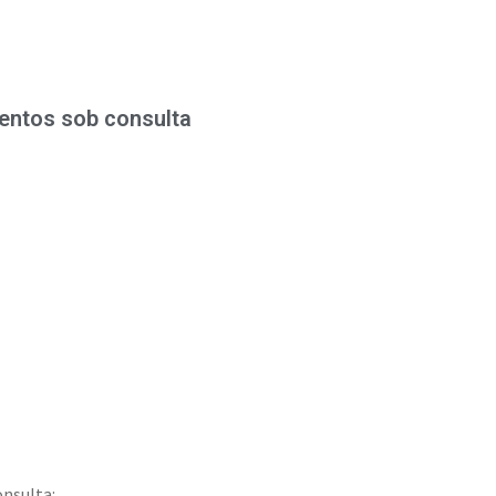
entos sob consulta
onsulta: