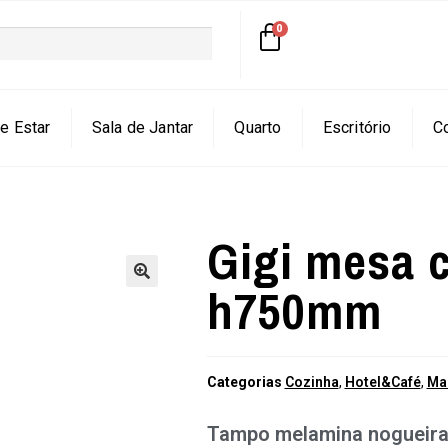
e Estar
Sala de Jantar
Quarto
Escritório
C
Gigi mesa 
h750mm
🔍
Categorias
Cozinha
,
Hotel&Café
,
Ma
Tampo melamina nogueir