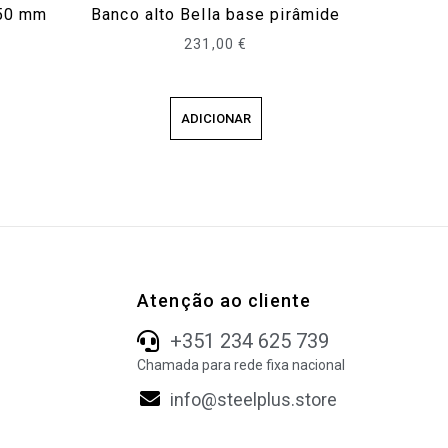
750 mm
Banco alto Bella base pirâmide
231,00
€
ADICIONAR
Atenção ao cliente
+351 234 625 739
Chamada para rede fixa nacional
info@steelplus.store