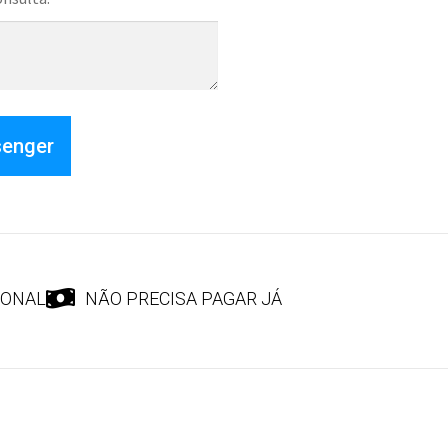
senger
IONAL
NÃO PRECISA PAGAR JÁ