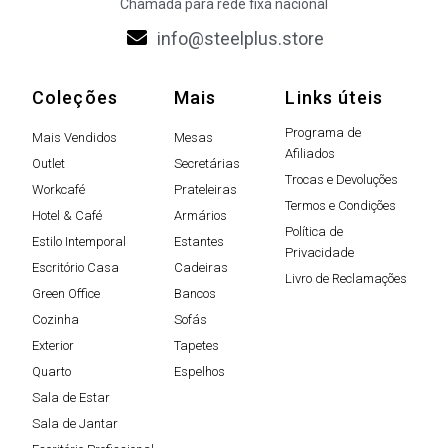
Chamada para rede fixa nacional
info@steelplus.store
Coleções
Mais
Links úteis
Programa de
Mais Vendidos
Mesas
Afiliados
Outlet
Secretárias
Trocas e Devoluções
Workcafé
Prateleiras
Termos e Condições
Hotel & Café
Armários
Política de
Estilo Intemporal
Estantes
Privacidade
Escritório Casa
Cadeiras
Livro de Reclamações
Green Office
Bancos
Cozinha
Sofás
Exterior
Tapetes
Quarto
Espelhos
Sala de Estar
Sala de Jantar