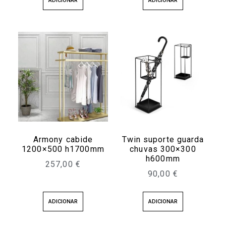
ADICIONAR
ADICIONAR
Armony cabide
Twin suporte guarda
1200×500 h1700mm
chuvas 300×300
h600mm
257,00
€
90,00
€
ADICIONAR
ADICIONAR