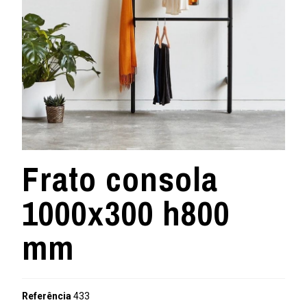
Frato consola
1000x300 h800
mm
Referência
433