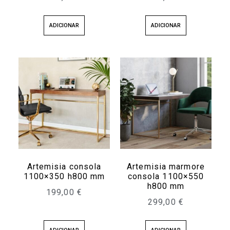
ADICIONAR
ADICIONAR
Artemisia consola
Artemisia marmore
1100×350 h800 mm
consola 1100×550
h800 mm
199,00
€
299,00
€