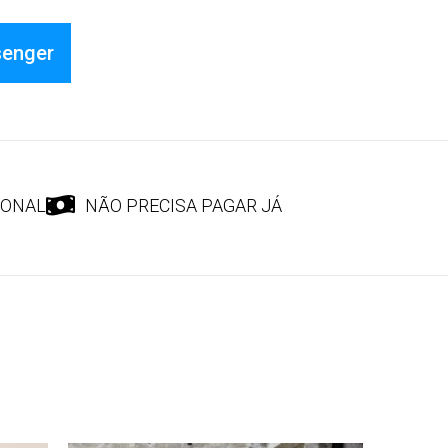
senger
IONAL
NÃO PRECISA PAGAR JÁ