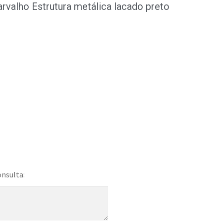
rvalho Estrutura metálica lacado preto
onsulta: