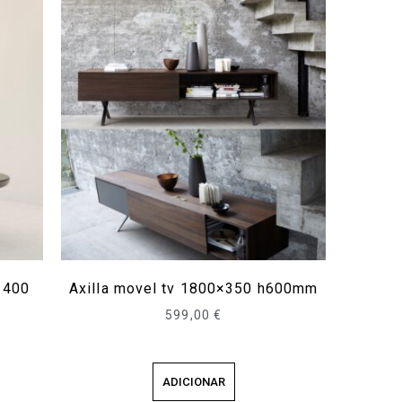
 400
Axilla movel tv 1800×350 h600mm
599,00
€
ADICIONAR