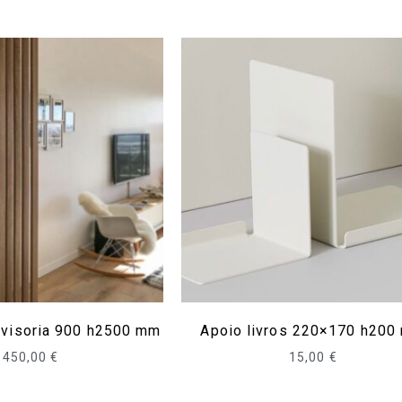
ivisoria 900 h2500 mm
Apoio livros 220×170 h200
450,00
€
15,00
€