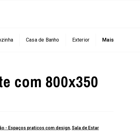
ozinha
Casa de Banho
Exterior
Mais
nte com 800x350
o - Espaços praticos com design
,
Sala de Estar