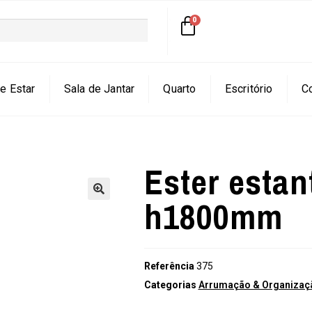
e Estar
Sala de Jantar
Quarto
Escritório
C
Ester esta
h1800mm
🔍
Referência
375
Categorias
Arrumação & Organizaçã