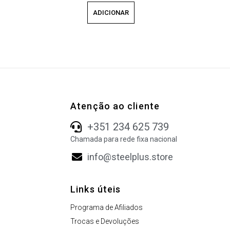
ADICIONAR
Atenção ao cliente
+351 234 625 739
Chamada para rede fixa nacional
info@steelplus.store
Links úteis
Programa de Afiliados
Trocas e Devoluções