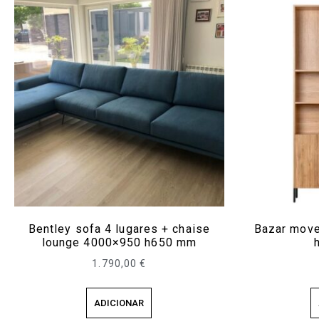
Bentley sofa 4 lugares + chaise
Bazar move
lounge 4000×950 h650 mm
1.790,00
€
ADICIONAR