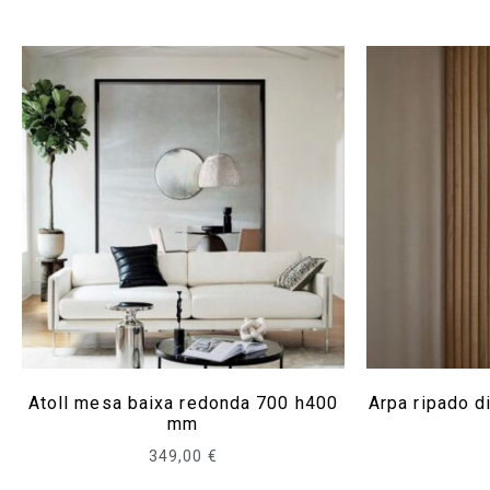
Atoll mesa baixa redonda 700 h400
Arpa ripado d
mm
349,00
€