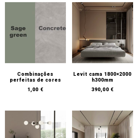
Combinações
Levit cama 1800×2000
perfeitas de cores
h300mm
1,00
€
390,00
€