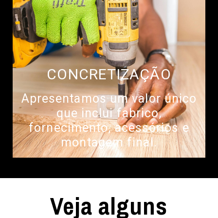
CONCRETIZAÇÃO
Apresentamos um valor único
que inclui fabrico,
fornecimento, acessórios e
montagem final.
Veja alguns