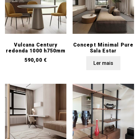
Vulcana Century
Concept Minimal Pure
redonda 1000 h750mm
Sala Estar
590,00
€
Ler mais