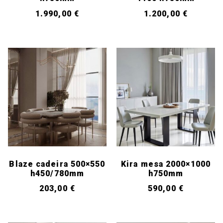
1.990,00
€
1.200,00
€
Blaze cadeira 500×550
Kira mesa 2000×1000
h450/780mm
h750mm
203,00
€
590,00
€