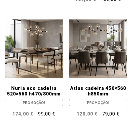
Nuria eco cadeira
Atlas cadeira 450×560
520×560 h470/800mm
h850mm
PROMOÇÃO!
PROMOÇÃO!
174,00
€
99,00
€
120,00
€
79,00
€