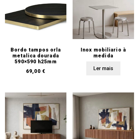
Bordo tampos orla
Inox mobiliario à
metalica dourada
medida
590×590 h25mm
Ler mais
69,00
€