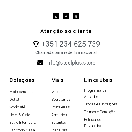
Atenção ao cliente
+351 234 625 739
Chamada para rede fixa nacional
info@steelplus.store
Coleções
Mais
Links úteis
Programa de
Mais Vendidos
Mesas
Afiliados
Outlet
Secretárias
Trocas e Devoluções
Workcafé
Prateleiras
Termos e Condições
Hotel & Café
Armários
Política de
Estilo Intemporal
Estantes
Privacidade
Escritório Casa
Cadeiras