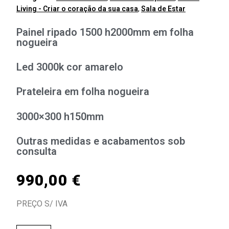
Living - Criar o coração da sua casa
,
Sala de Estar
Painel ripado 1500 h2000mm em folha
nogueira
Led 3000k cor amarelo
Prateleira em folha nogueira
3000×300 h150mm
Outras medidas e acabamentos sob
consulta
990,00
€
PREÇO S/ IVA