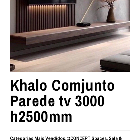
Khalo Comjunto
Parede tv 3000
h2500mm
Categorias
Mais Vendidos
,
ƆCONCEPT Spaces
,
Sala &