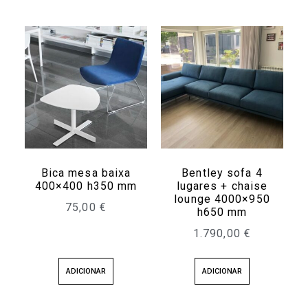
Bica mesa baixa
Bentley sofa 4
400×400 h350 mm
lugares + chaise
lounge 4000×950
75,00
€
h650 mm
1.790,00
€
ADICIONAR
ADICIONAR