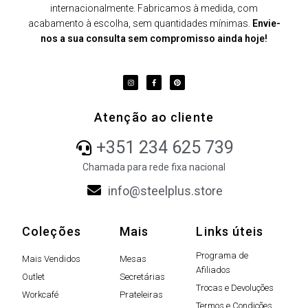
internacionalmente. Fabricamos à medida, com
acabamento à escolha, sem quantidades mínimas.
Envie-
nos a sua consulta sem compromisso ainda hoje!
Atenção ao cliente
+351 234 625 739
Chamada para rede fixa nacional
info@steelplus.store
Coleções
Mais
Links úteis
Programa de
Mais Vendidos
Mesas
Afiliados
Outlet
Secretárias
Trocas e Devoluções
Workcafé
Prateleiras
Termos e Condições