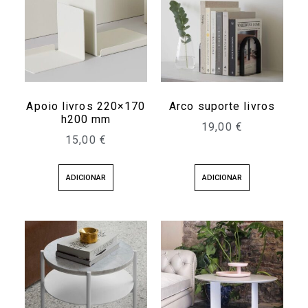
Apoio livros 220×170
Arco suporte livros
h200 mm
19,00
€
15,00
€
ADICIONAR
ADICIONAR