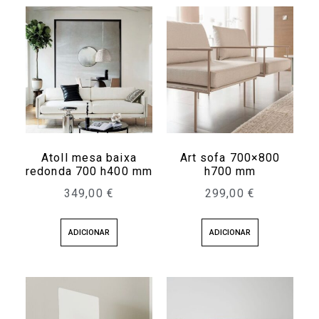
Atoll mesa baixa
Art sofa 700×800
redonda 700 h400 mm
h700 mm
349,00
€
299,00
€
ADICIONAR
ADICIONAR