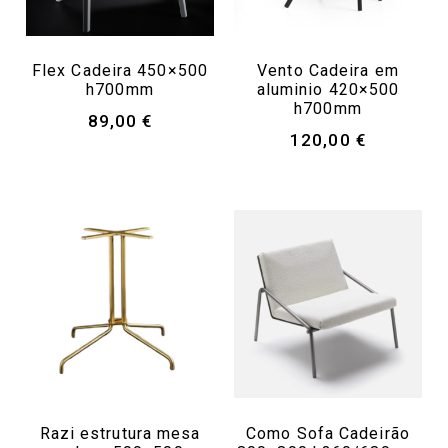
Flex Cadeira 450×500
Vento Cadeira em
h700mm
aluminio 420×500
h700mm
89,00
€
120,00
€
Razi estrutura mesa
Como Sofa Cadeirão