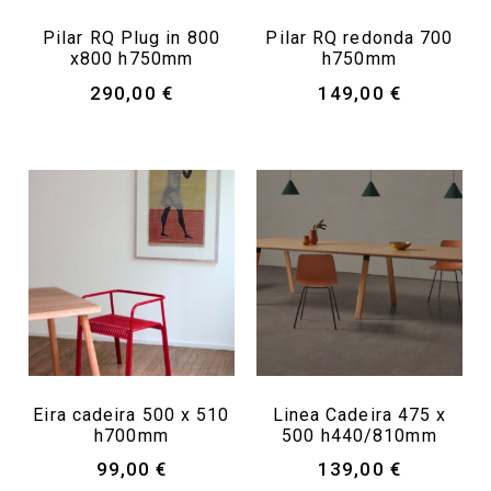
Pilar RQ Plug in 800
Pilar RQ redonda 700
x800 h750mm
h750mm
290,00
€
149,00
€
Eira cadeira 500 x 510
Linea Cadeira 475 x
h700mm
500 h440/810mm
99,00
€
139,00
€