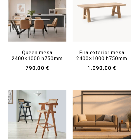
Queen mesa
Fira exterior mesa
2400×1000 h750mm
2400×1000 h750mm
790,00
€
1.090,00
€