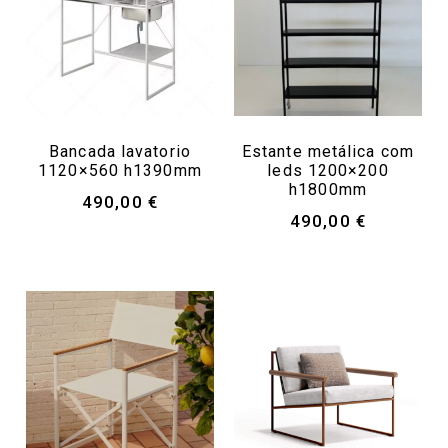
Bancada lavatorio
Estante metálica com
1120×560 h1390mm
leds 1200×200
h1800mm
490,00
€
490,00
€