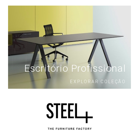
Escritório Profissional
EXPLORAR COLEÇÃO