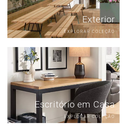
Exterior
EXPLORAR COLEÇÃO
Escritório em Casa
EXPLORAR COLEÇÃO