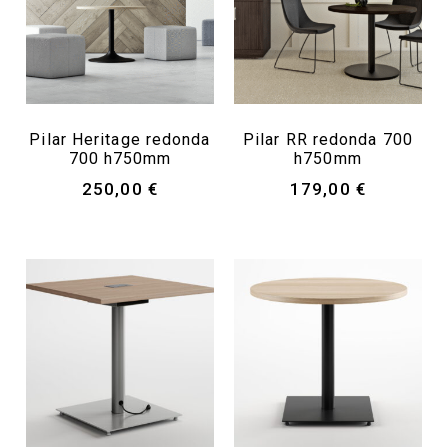
Pilar Heritage redonda
Pilar RR redonda 700
700 h750mm
h750mm
250,00
€
179,00
€