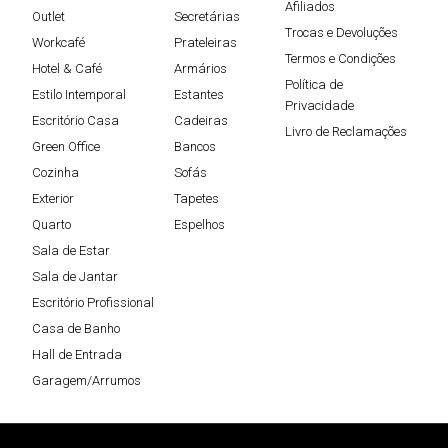
Afiliados
Outlet
Secretárias
Trocas e Devoluções
Workcafé
Prateleiras
Termos e Condições
Hotel & Café
Armários
Política de
Estilo Intemporal
Estantes
Privacidade
Escritório Casa
Cadeiras
Livro de Reclamações
Green Office
Bancos
Cozinha
Sofás
Exterior
Tapetes
Quarto
Espelhos
Sala de Estar
Sala de Jantar
Escritório Profissional
Casa de Banho
Hall de Entrada
Garagem/Arrumos