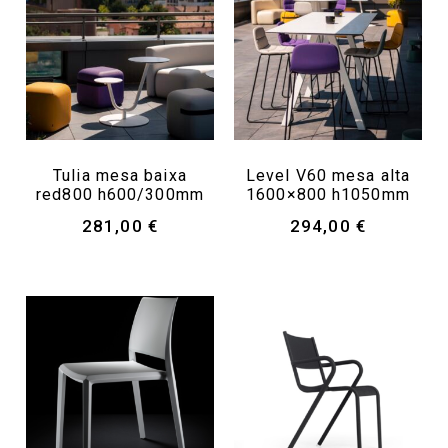
Tulia mesa baixa
Level V60 mesa alta
red800 h600/300mm
1600×800 h1050mm
281,00
€
294,00
€