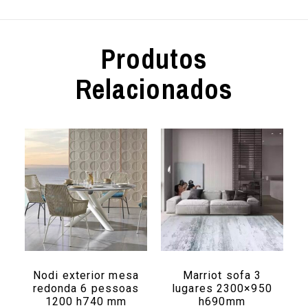
Produtos
Relacionados
Nodi exterior mesa
Marriot sofa 3
redonda 6 pessoas
lugares 2300×950
1200 h740 mm
h690mm