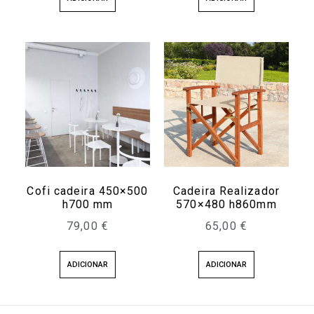
Cofi cadeira 450×500
Cadeira Realizador
h700 mm
570×480 h860mm
79,00
€
65,00
€
ADICIONAR
ADICIONAR