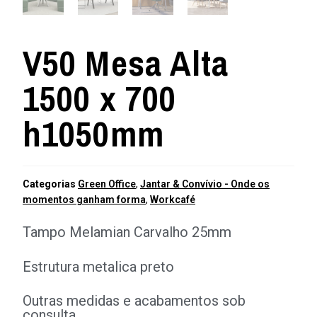
V50 Mesa Alta
1500 x 700
h1050mm
Categorias
Green Office
,
Jantar & Convívio - Onde os
momentos ganham forma
,
Workcafé
Tampo Melamian Carvalho 25mm
Estrutura metalica preto
Outras medidas e acabamentos sob
consulta