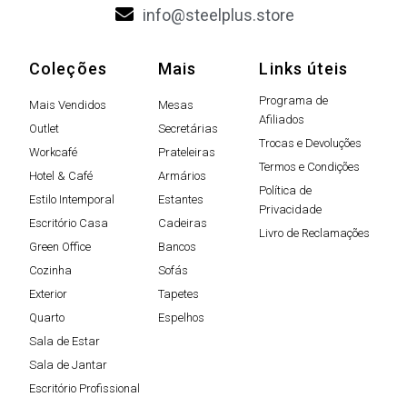
info@steelplus.store
Coleções
Mais
Links úteis
Programa de
Mais Vendidos
Mesas
Afiliados
Outlet
Secretárias
Trocas e Devoluções
Workcafé
Prateleiras
Termos e Condições
Hotel & Café
Armários
Política de
Estilo Intemporal
Estantes
Privacidade
Escritório Casa
Cadeiras
Livro de Reclamações
Green Office
Bancos
Cozinha
Sofás
Exterior
Tapetes
Quarto
Espelhos
Sala de Estar
Sala de Jantar
Escritório Profissional