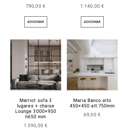
790,00
€
1.140,00
€
ADICIONAR
ADICIONAR
Marriot sofa 3
Maria Banco alto
lugares + chaise
450×450 alt.750mm
Lounge 3000×950
69,00
€
h650 mm
1.390,00
€