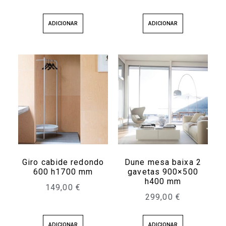
ADICIONAR
ADICIONAR
Giro cabide redondo
Dune mesa baixa 2
600 h1700 mm
gavetas 900×500
h400 mm
149,00
€
299,00
€
ADICIONAR
ADICIONAR