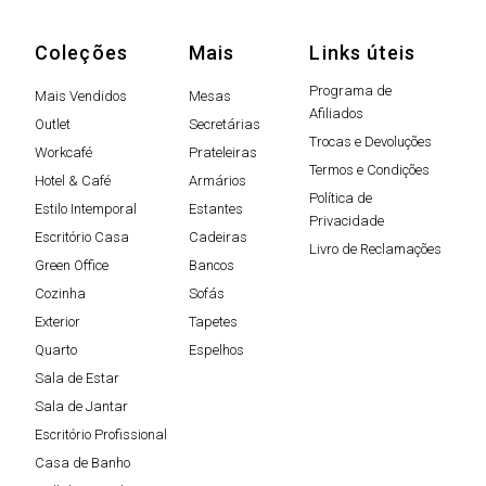
Coleções
Mais
Links úteis
Programa de
Mais Vendidos
Mesas
Afiliados
Outlet
Secretárias
Trocas e Devoluções
Workcafé
Prateleiras
Termos e Condições
Hotel & Café
Armários
Política de
Estilo Intemporal
Estantes
Privacidade
Escritório Casa
Cadeiras
Livro de Reclamações
Green Office
Bancos
Cozinha
Sofás
Exterior
Tapetes
Quarto
Espelhos
Sala de Estar
Sala de Jantar
Escritório Profissional
Casa de Banho