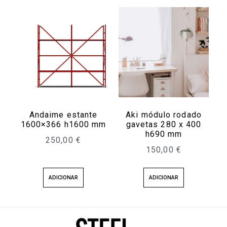
Andaime estante
Aki módulo rodado
1600×366 h1600 mm
gavetas 280 x 400
h690 mm
250,00
€
150,00
€
ADICIONAR
ADICIONAR