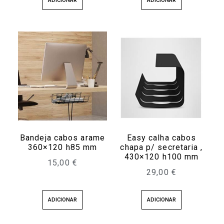
ADICIONAR
ADICIONAR
Bandeja cabos arame
Easy calha cabos
360×120 h85 mm
chapa p/ secretaria ,
430×120 h100 mm
15,00
€
29,00
€
ADICIONAR
ADICIONAR