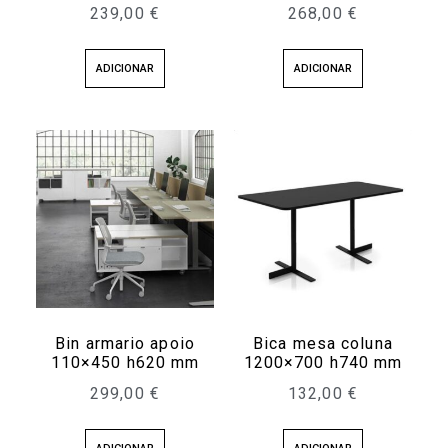
239,00
€
268,00
€
ADICIONAR
ADICIONAR
Bin armario apoio
Bica mesa coluna
110×450 h620 mm
1200×700 h740 mm
299,00
€
132,00
€