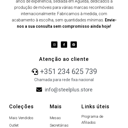
anos de experiência, sediada em Águeda, dedicados à
produção de móveis para várias marcas reconhecidas
internacionalmente. Fabricamos à medida, com
acabamento à escolha, sem quantidades mínimas.
Envie-
nos a sua consulta sem compromisso ainda hoje!
Atenção ao cliente
+351 234 625 739
Chamada para rede fixa nacional
info@steelplus.store
Coleções
Mais
Links úteis
Programa de
Mais Vendidos
Mesas
Afiliados
Outlet
Secretárias