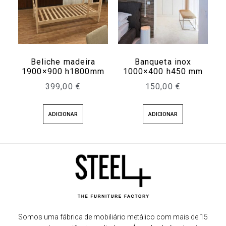
Beliche madeira
Banqueta inox
1900×900 h1800mm
1000×400 h450 mm
399,00
€
150,00
€
ADICIONAR
ADICIONAR
Somos uma fábrica de mobiliário metálico com mais de 15