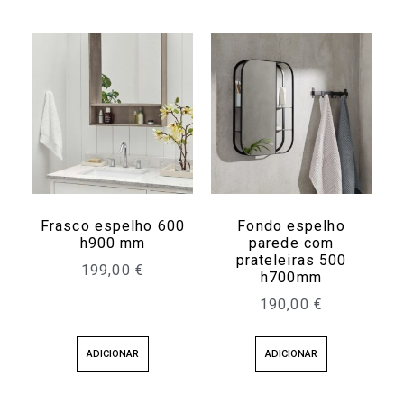
Frasco espelho 600
Fondo espelho
h900 mm
parede com
prateleiras 500
199,00
€
h700mm
190,00
€
ADICIONAR
ADICIONAR