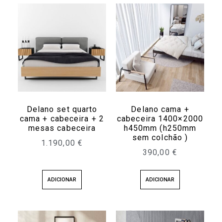
Delano set quarto
Delano cama +
cama + cabeceira + 2
cabeceira 1400×2000
mesas cabeceira
h450mm (h250mm
sem colchão )
1.190,00
€
390,00
€
ADICIONAR
ADICIONAR