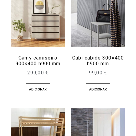
Camy camiseiro
Cabi cabide 300×400
900×400 h900 mm
h900 mm
299,00
€
99,00
€
ADICIONAR
ADICIONAR