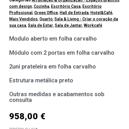
Categorias
Arrumação & Organização - Espaços praticos
com design
,
Cozinha
,
Escritório Casa
,
Escritório
Profissional
,
Green Office
,
Hall de Entrada
,
Hotel&Café
,
Mais Vendidos
,
Quarto
,
Sala & Living - Criar o coração da
sua casa
,
Sala de Estar
,
Sala de Jantar
,
Workcafé
Modulo aberto em folha carvalho
Módulo com 2 portas em folha carvalho
2uni prateleira em folha carvalho
Estrutura metálica preto
Outras medidas e acabamentos sob
consulta
958,00
€