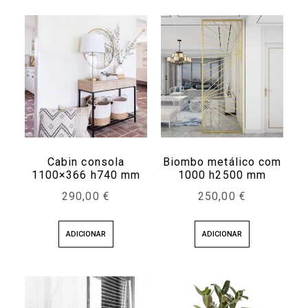
Cabin consola
Biombo metálico com
1100×366 h740 mm
1000 h2500 mm
290,00
€
250,00
€
ADICIONAR
ADICIONAR