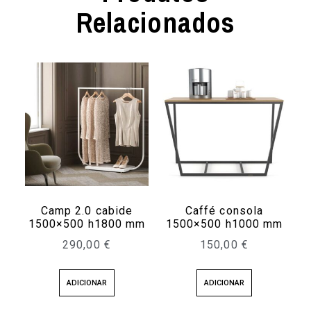
Relacionados
Camp 2.0 cabide
Caffé consola
1500×500 h1800 mm
1500×500 h1000 mm
290,00
€
150,00
€
ADICIONAR
ADICIONAR