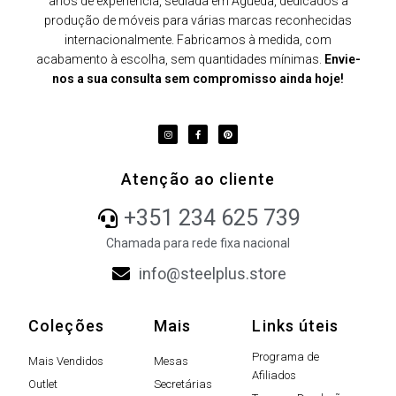
anos de experiência, sediada em Águeda, dedicados à
produção de móveis para várias marcas reconhecidas
internacionalmente. Fabricamos à medida, com
acabamento à escolha, sem quantidades mínimas.
Envie-
nos a sua consulta sem compromisso ainda hoje!
Atenção ao cliente
+351 234 625 739
Chamada para rede fixa nacional
info@steelplus.store
Coleções
Mais
Links úteis
Programa de
Mais Vendidos
Mesas
Afiliados
Outlet
Secretárias