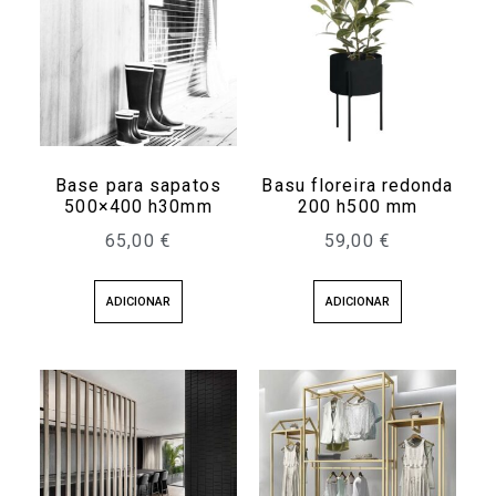
Base para sapatos
Basu floreira redonda
500×400 h30mm
200 h500 mm
65,00
€
59,00
€
ADICIONAR
ADICIONAR