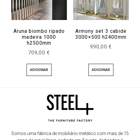
Aruna biombo ripado
Armony set 3 cabide
madeira 1000
3000×500 h2400mm
h2500mm
990,00
€
709,00
€
ADICIONAR
ADICIONAR
Somos uma fábrica de mobiliário metálico com mais de 15