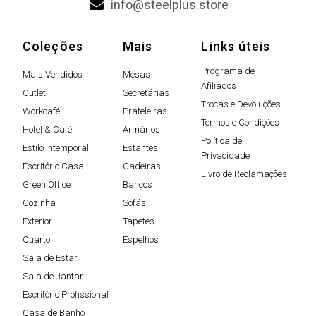
info@steelplus.store
Coleções
Mais
Links úteis
Programa de
Mais Vendidos
Mesas
Afiliados
Outlet
Secretárias
Trocas e Devoluções
Workcafé
Prateleiras
Termos e Condições
Hotel & Café
Armários
Política de
Estilo Intemporal
Estantes
Privacidade
Escritório Casa
Cadeiras
Livro de Reclamações
Green Office
Bancos
Cozinha
Sofás
Exterior
Tapetes
Quarto
Espelhos
Sala de Estar
Sala de Jantar
Escritório Profissional
Casa de Banho