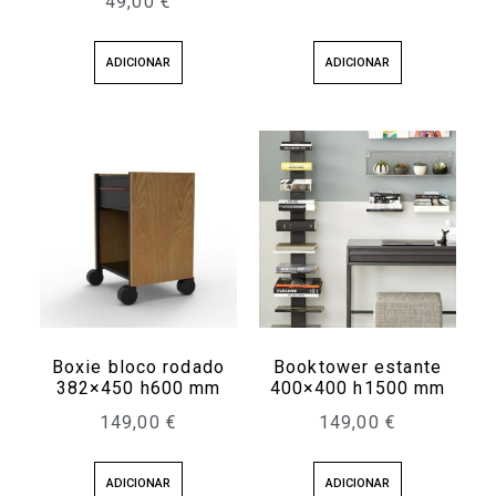
49,00
€
ADICIONAR
ADICIONAR
Boxie bloco rodado
Booktower estante
382×450 h600 mm
400×400 h1500 mm
149,00
€
149,00
€
ADICIONAR
ADICIONAR