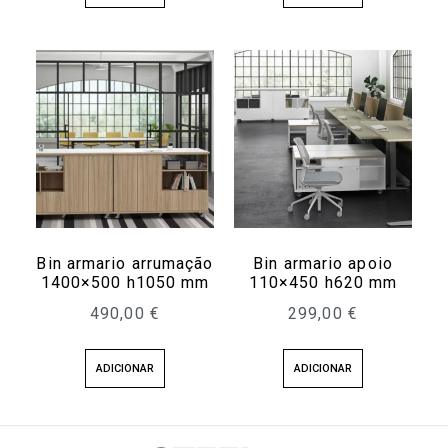
Bin armario arrumação
Bin armario apoio
1400×500 h1050 mm
110×450 h620 mm
490,00
€
299,00
€
ADICIONAR
ADICIONAR