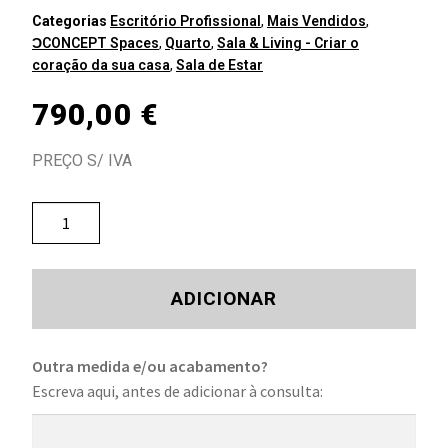
Categorias
Escritório Profissional
,
Mais Vendidos
,
ƆCONCEPT Spaces
,
Quarto
,
Sala & Living - Criar o
coração da sua casa
,
Sala de Estar
790,00
€
PREÇO S/ IVA
ADICIONAR
Outra medida e/ou acabamento?
Escreva aqui, antes de adicionar à consulta: