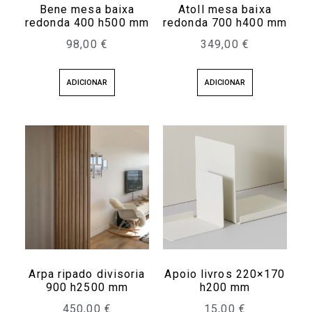
Bene mesa baixa
Atoll mesa baixa
redonda 400 h500 mm
redonda 700 h400 mm
98,00
€
349,00
€
ADICIONAR
ADICIONAR
Arpa ripado divisoria
Apoio livros 220×170
900 h2500 mm
h200 mm
450,00
€
15,00
€