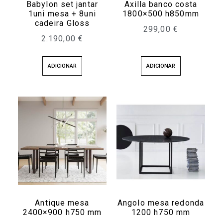
Babylon set jantar
Axilla banco costa
1uni mesa + 8uni
1800×500 h850mm
cadeira Gloss
299,00
€
2.190,00
€
ADICIONAR
ADICIONAR
Antique mesa
Angolo mesa redonda
2400×900 h750 mm
1200 h750 mm