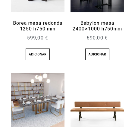
Borea mesa redonda
Babylon mesa
1250 h750 mm
2400×1000 h750mm
599,00
€
690,00
€
ADICIONAR
ADICIONAR