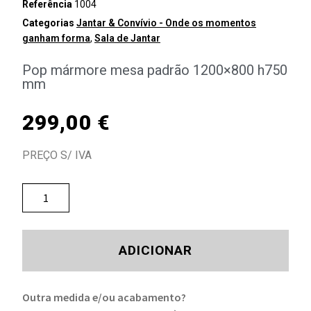
Referência
1004
Categorias
Jantar & Convívio - Onde os momentos
ganham forma
,
Sala de Jantar
Pop mármore mesa padrão 1200×800 h750
mm
299,00
€
PREÇO S/ IVA
ADICIONAR
Outra medida e/ou acabamento?