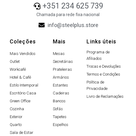
+351 234 625 739
Chamada para rede fixa nacional
info@steelplus.store
Coleções
Mais
Links úteis
Programa de
Mais Vendidos
Mesas
Afiliados
Outlet
Secretárias
Trocas e Devoluções
Workcafé
Prateleiras
Termos e Condições
Hotel & Café
Armários
Política de
Estilo Intemporal
Estantes
Privacidade
Escritório Casa
Cadeiras
Livro de Reclamações
Green Office
Bancos
Cozinha
Sofás
Exterior
Tapetes
Quarto
Espelhos
Sala de Estar