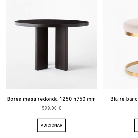
Borea mesa redonda 1250 h750 mm
Blaire ba
599,00
€
ADICIONAR