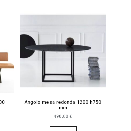
00
Angolo mesa redonda 1200 h750
mm
490,00
€