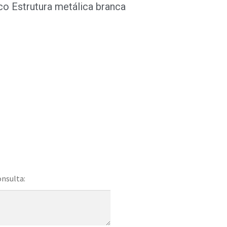
o Estrutura metálica branca
onsulta: