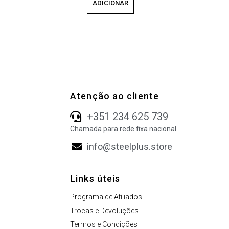
ADICIONAR
Atenção ao cliente
+351 234 625 739
Chamada para rede fixa nacional
info@steelplus.store
Links úteis
Programa de Afiliados
Trocas e Devoluções
Termos e Condições