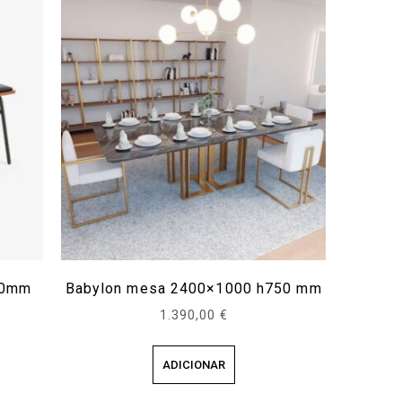
50mm
Babylon mesa 2400×1000 h750 mm
1.390,00
€
ADICIONAR