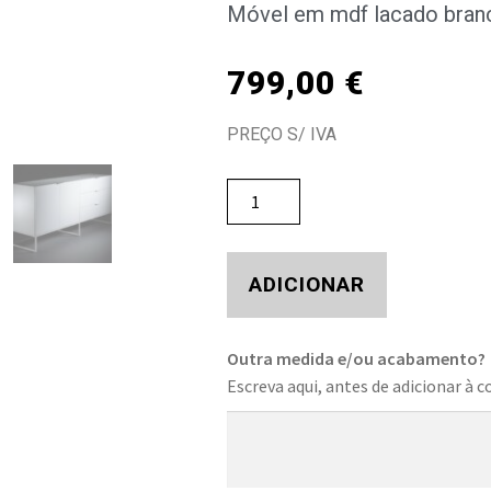
Móvel em mdf lacado branc
799,00
€
PREÇO S/ IVA
ADICIONAR
Outra medida e/ou acabamento?
Escreva aqui, antes de adicionar à c