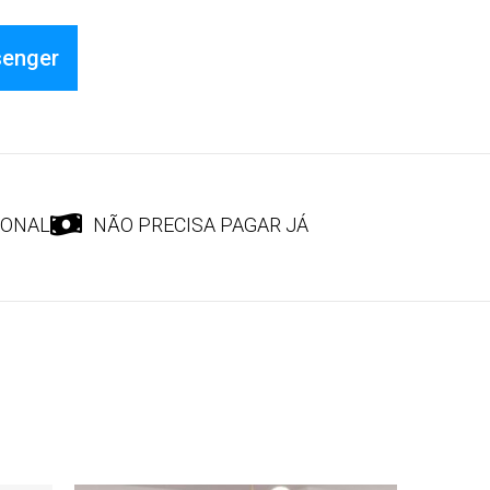
senger
IONAL
NÃO PRECISA PAGAR JÁ