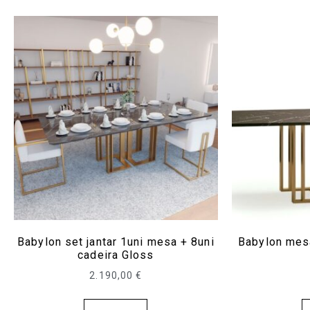
Babylon set jantar 1uni mesa + 8uni
Babylon me
cadeira Gloss
2.190,00
€