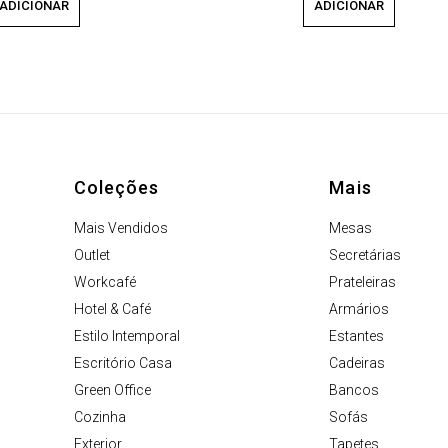
ADICIONAR
ADICIONAR
Coleções
Mais
Mais Vendidos
Mesas
Outlet
Secretárias
Workcafé
Prateleiras
Hotel & Café
Armários
Estilo Intemporal
Estantes
Escritório Casa
Cadeiras
Green Office
Bancos
Cozinha
Sofás
Exterior
Tapetes