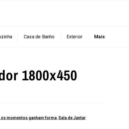
ozinha
Casa de Banho
Exterior
Mais
ador 1800x450
de os momentos ganham forma
,
Sala de Jantar