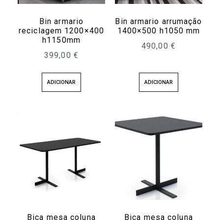
Bin armario
Bin armario arrumação
reciclagem 1200×400
1400×500 h1050 mm
h1150mm
490,00
€
399,00
€
ADICIONAR
ADICIONAR
Bica mesa coluna
Bica mesa coluna