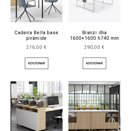
Cadeira Bella base
Branzi ilha
pirâmide
1600×1600 h740 mm
216,00
€
290,00
€
ADICIONAR
ADICIONAR