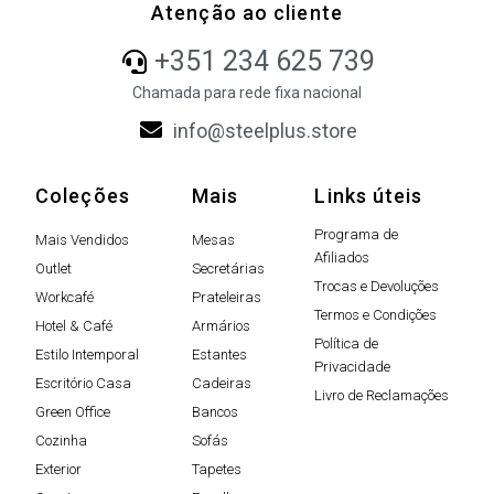
Atenção ao cliente
+351 234 625 739
Chamada para rede fixa nacional
info@steelplus.store
Coleções
Mais
Links úteis
Programa de
Mais Vendidos
Mesas
Afiliados
Outlet
Secretárias
Trocas e Devoluções
Workcafé
Prateleiras
Termos e Condições
Hotel & Café
Armários
Política de
Estilo Intemporal
Estantes
Privacidade
Escritório Casa
Cadeiras
Livro de Reclamações
Green Office
Bancos
Cozinha
Sofás
Exterior
Tapetes