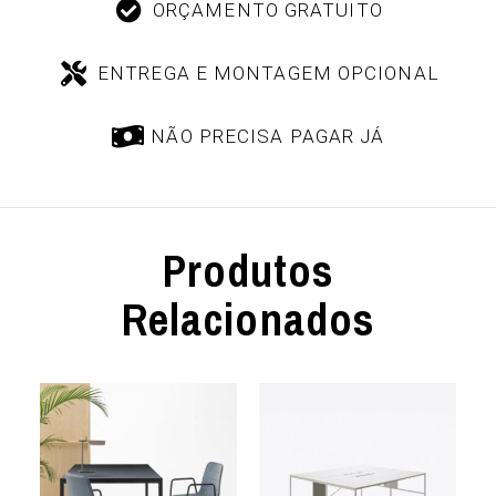
ORÇAMENTO GRATUITO
ENTREGA E MONTAGEM OPCIONAL
NÃO PRECISA PAGAR JÁ
Produtos
Relacionados