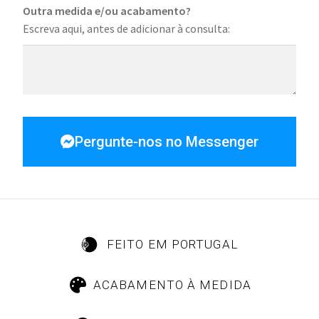
Outra medida e/ou acabamento?
Escreva aqui, antes de adicionar à consulta:
Pergunte-nos no Messenger
FEITO EM PORTUGAL
ACABAMENTO À MEDIDA