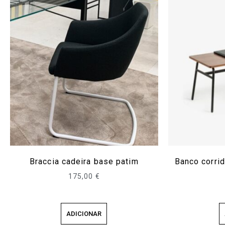
Braccia cadeira base patim
Banco corr
175,00
€
ADICIONAR