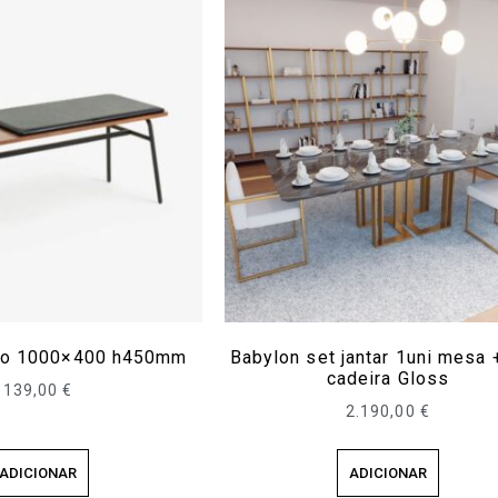
ido 1000×400 h450mm
Babylon set jantar 1uni mesa 
cadeira Gloss
139,00
€
2.190,00
€
ADICIONAR
ADICIONAR