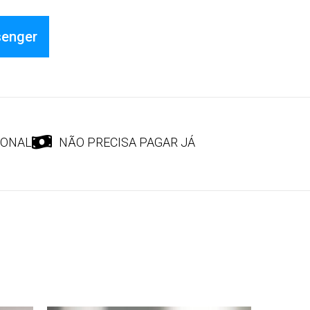
senger
IONAL
NÃO PRECISA PAGAR JÁ