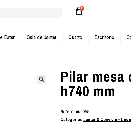
e Estar
Sala de Jantar
Quarto
Escritório
C
Pilar mesa
h740 mm
🔍
Referência
955
Categorias
Jantar & Convívio - On