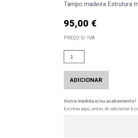
Tampo madeira Estrutura m
95,00
€
PREÇO S/ IVA
ADICIONAR
Outra medida e/ou acabamento?
Escreva aqui, antes de adicionar à c