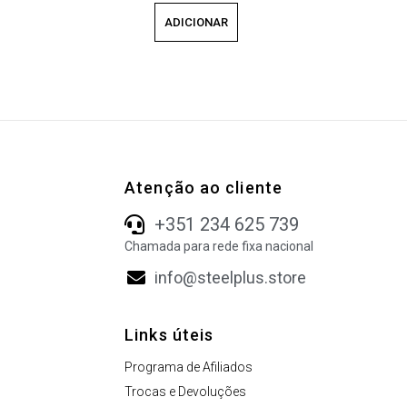
ADICIONAR
Atenção ao cliente
+351 234 625 739
Chamada para rede fixa nacional
info@steelplus.store
Links úteis
Programa de Afiliados
Trocas e Devoluções