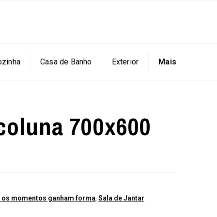
ozinha
Casa de Banho
Exterior
Mais
 coluna 700x600
de os momentos ganham forma
,
Sala de Jantar