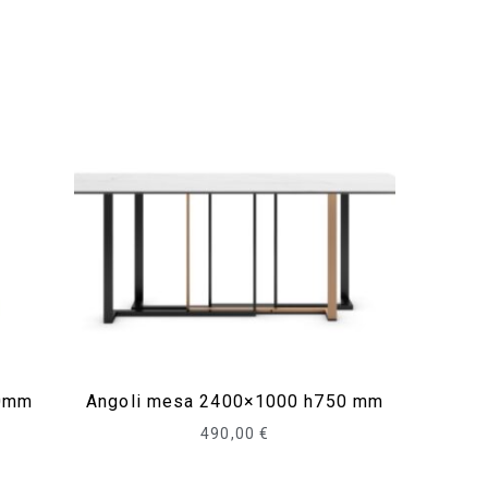
50mm
Angoli mesa 2400×1000 h750 mm
490,00
€