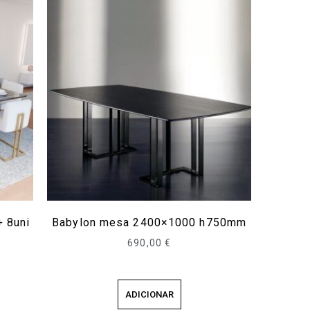
+ 8uni
Babylon mesa 2400×1000 h750mm
690,00
€
ADICIONAR