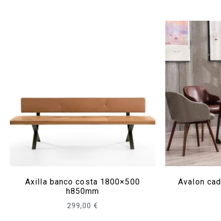
Axilla banco costa 1800×500
Avalon cad
h850mm
299,00
€