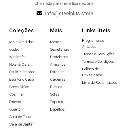
Chamada para rede fixa nacional
info@steelplus.store
Coleções
Mais
Links úteis
Programa de
Mais Vendidos
Mesas
Afiliados
Outlet
Secretárias
Trocas e Devoluções
Workcafé
Prateleiras
Termos e Condições
Hotel & Café
Armários
Política de
Estilo Intemporal
Estantes
Privacidade
Escritório Casa
Cadeiras
Livro de Reclamações
Green Office
Bancos
Cozinha
Sofás
Exterior
Tapetes
Quarto
Espelhos
Sala de Estar
Sala de Jantar