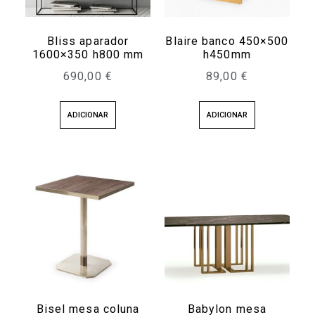
Bliss aparador
Blaire banco 450×500
1600×350 h800 mm
h450mm
690,00
€
89,00
€
ADICIONAR
ADICIONAR
Bisel mesa coluna
Babylon mesa