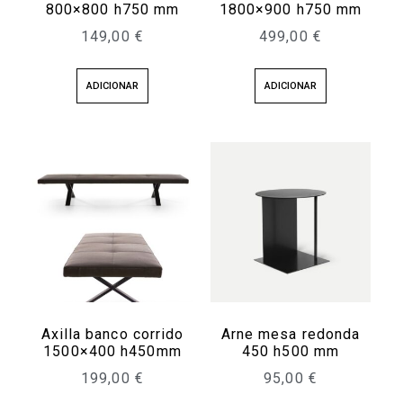
800×800 h750 mm
1800×900 h750 mm
149,00
€
499,00
€
ADICIONAR
ADICIONAR
Axilla banco corrido
Arne mesa redonda
1500×400 h450mm
450 h500 mm
199,00
€
95,00
€