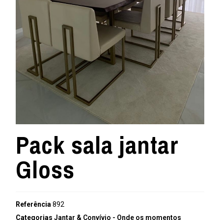
Pack sala jantar
Gloss
Referência
892
Categorias
Jantar & Convívio - Onde os momentos