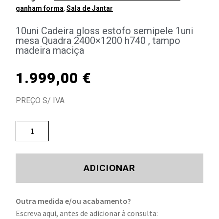
ganham forma
,
Sala de Jantar
10uni Cadeira gloss estofo semipele 1uni
mesa Quadra 2400×1200 h740 , tampo
madeira maciça
1.999,00
€
PREÇO S/ IVA
ADICIONAR
Outra medida e/ou acabamento?
Escreva aqui, antes de adicionar à consulta: