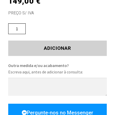
149,00
€
PREÇO S/ IVA
ADICIONAR
Outra medida e/ou acabamento?
Escreva aqui, antes de adicionar à consulta:
Pergunte-nos no Messenger