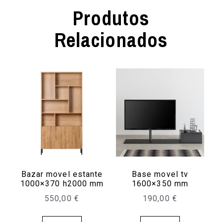
Produtos
Relacionados
Bazar movel estante
Base movel tv
1000×370 h2000 mm
1600×350 mm
550,00
€
190,00
€