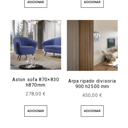
ADICIONAR
ADICIONAR
Aston sofa 870×830
Arpa ripado divisoria
h870mm
900 h2500 mm
278,00
€
450,00
€
ADICIONAR
ADICIONAR