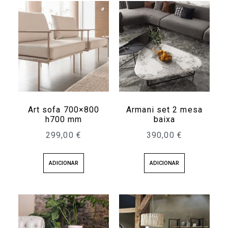
Art sofa 700×800
Armani set 2 mesa
h700 mm
baixa
299,00
€
390,00
€
ADICIONAR
ADICIONAR