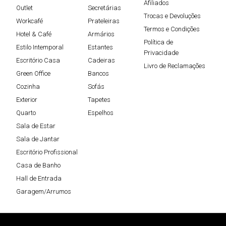
Afiliados
Outlet
Secretárias
Trocas e Devoluções
Workcafé
Prateleiras
Termos e Condições
Hotel & Café
Armários
Política de
Estilo Intemporal
Estantes
Privacidade
Escritório Casa
Cadeiras
Livro de Reclamações
Green Office
Bancos
Cozinha
Sofás
Exterior
Tapetes
Quarto
Espelhos
Sala de Estar
Sala de Jantar
Escritório Profissional
Casa de Banho
Hall de Entrada
Garagem/Arrumos