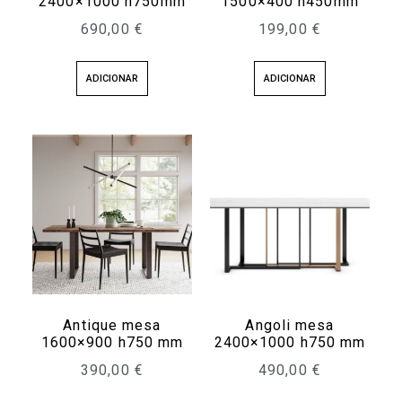
2400×1000 h750mm
1500×400 h450mm
690,00
€
199,00
€
ADICIONAR
ADICIONAR
Antique mesa
Angoli mesa
1600×900 h750 mm
2400×1000 h750 mm
390,00
€
490,00
€