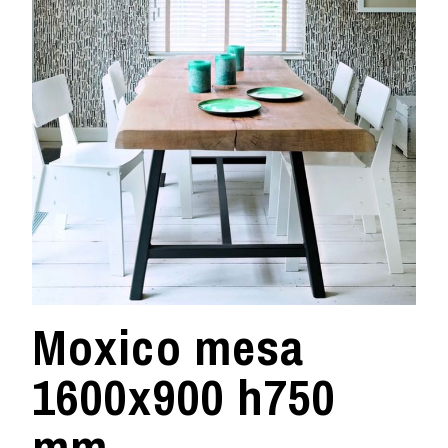
Moxico mesa
1600x900 h750
mm