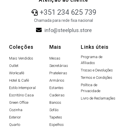
+351 234 625 739
Chamada para rede fixa nacional
info@steelplus.store
Coleções
Mais
Links úteis
Programa de
Mais Vendidos
Mesas
Afiliados
Outlet
Secretárias
Trocas e Devoluções
Workcafé
Prateleiras
Termos e Condições
Hotel & Café
Armários
Política de
Estilo Intemporal
Estantes
Privacidade
Escritório Casa
Cadeiras
Livro de Reclamações
Green Office
Bancos
Cozinha
Sofás
Exterior
Tapetes
Quarto
Espelhos