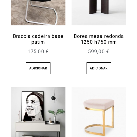
Braccia cadeira base
Borea mesa redonda
patim
1250 h750 mm
175,00
€
599,00
€
ADICIONAR
ADICIONAR