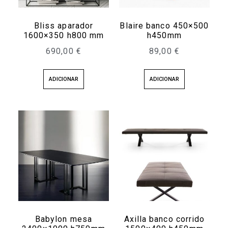
Bliss aparador
Blaire banco 450×500
1600×350 h800 mm
h450mm
690,00
€
89,00
€
ADICIONAR
ADICIONAR
Babylon mesa
Axilla banco corrido