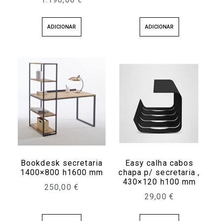
ADICIONAR
ADICIONAR
Bookdesk secretaria
Easy calha cabos
1400×800 h1600 mm
chapa p/ secretaria ,
430×120 h100 mm
250,00
€
29,00
€