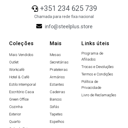
+351 234 625 739
Chamada para rede fixa nacional
info@steelplus.store
Coleções
Mais
Links úteis
Programa de
Mais Vendidos
Mesas
Afiliados
Outlet
Secretárias
Trocas e Devoluções
Workcafé
Prateleiras
Termos e Condições
Hotel & Café
Armários
Política de
Estilo Intemporal
Estantes
Privacidade
Escritório Casa
Cadeiras
Livro de Reclamações
Green Office
Bancos
Cozinha
Sofás
Exterior
Tapetes
Quarto
Espelhos