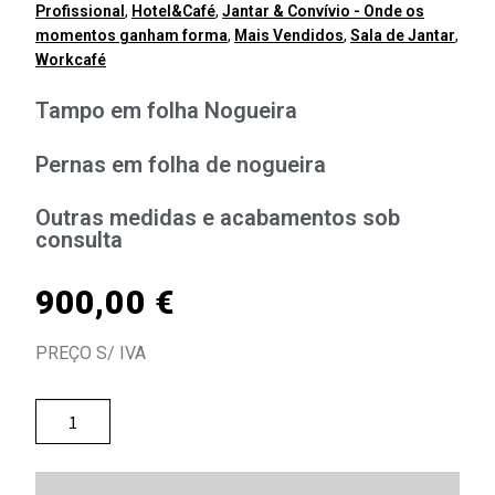
Profissional
,
Hotel&Café
,
Jantar & Convívio - Onde os
momentos ganham forma
,
Mais Vendidos
,
Sala de Jantar
,
Workcafé
Tampo em folha Nogueira
Pernas em folha de nogueira
Outras medidas e acabamentos sob
consulta
900,00
€
PREÇO S/ IVA