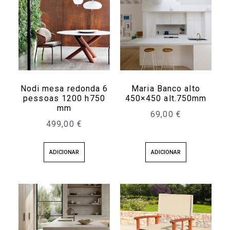
Nodi mesa redonda 6
Maria Banco alto
pessoas 1200 h750
450×450 alt.750mm
mm
69,00
€
499,00
€
ADICIONAR
ADICIONAR