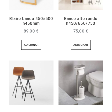
Blaire banco 450×500
Banco alto rondo
h450mm
h450/650/750
89,00
€
75,00
€
ADICIONAR
ADICIONAR