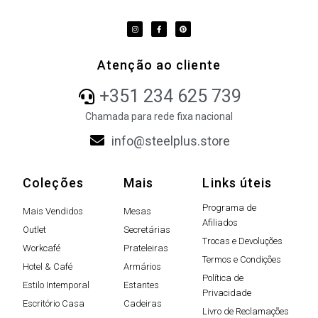
Atenção ao cliente
+351 234 625 739
Chamada para rede fixa nacional
info@steelplus.store
Coleções
Mais
Links úteis
Programa de
Mais Vendidos
Mesas
Afiliados
Outlet
Secretárias
Trocas e Devoluções
Workcafé
Prateleiras
Termos e Condições
Hotel & Café
Armários
Política de
Estilo Intemporal
Estantes
Privacidade
Escritório Casa
Cadeiras
Livro de Reclamações