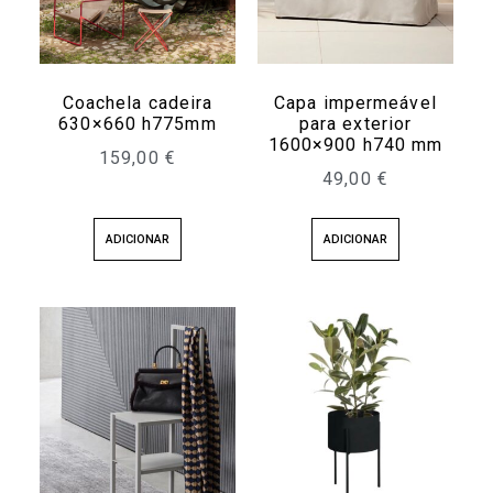
Coachela cadeira
Capa impermeável
630×660 h775mm
para exterior
1600×900 h740 mm
159,00
€
49,00
€
ADICIONAR
ADICIONAR