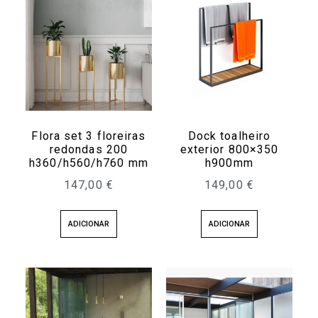
Flora set 3 floreiras
Dock toalheiro
redondas 200
exterior 800×350
h360/h560/h760 mm
h900mm
147,00
€
149,00
€
ADICIONAR
ADICIONAR