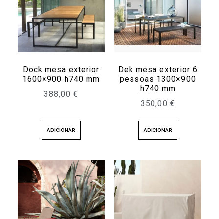
Dock mesa exterior
Dek mesa exterior 6
1600×900 h740 mm
pessoas 1300×900
h740 mm
388,00
€
350,00
€
ADICIONAR
ADICIONAR