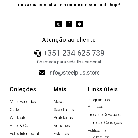
nos a sua consulta sem compromisso ainda hoje!
Atenção ao cliente
+351 234 625 739
Chamada para rede fixa nacional
info@steelplus.store
Coleções
Mais
Links úteis
Programa de
Mais Vendidos
Mesas
Afiliados
Outlet
Secretárias
Trocas e Devoluções
Workcafé
Prateleiras
Termos e Condições
Hotel & Café
Armários
Política de
Estilo Intemporal
Estantes
Privacidade