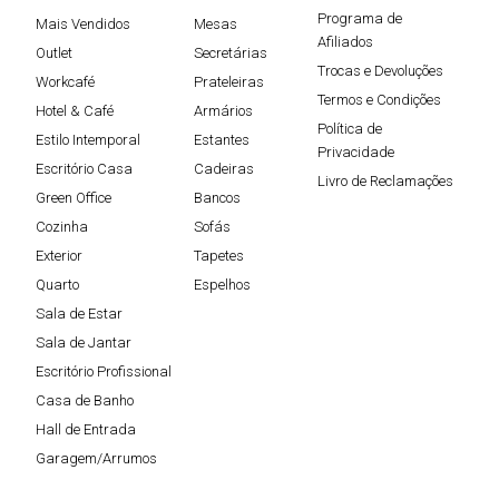
Programa de
Mais Vendidos
Mesas
Afiliados
Outlet
Secretárias
Trocas e Devoluções
Workcafé
Prateleiras
Termos e Condições
Hotel & Café
Armários
Política de
Estilo Intemporal
Estantes
Privacidade
Escritório Casa
Cadeiras
Livro de Reclamações
Green Office
Bancos
Cozinha
Sofás
Exterior
Tapetes
Quarto
Espelhos
Sala de Estar
Sala de Jantar
Escritório Profissional
Casa de Banho
Hall de Entrada
Garagem/Arrumos