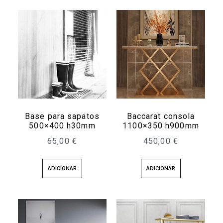
Base para sapatos
Baccarat consola
500×400 h30mm
1100×350 h900mm
65,00
€
450,00
€
ADICIONAR
ADICIONAR