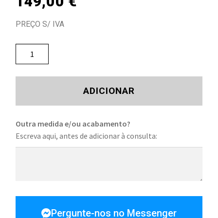
149,00
€
PREÇO S/ IVA
ADICIONAR
Outra medida e/ou acabamento?
Escreva aqui, antes de adicionar à consulta:
Pergunte-nos no Messenger