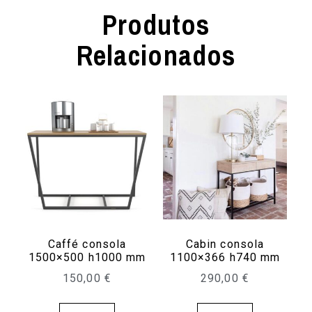
Produtos
Relacionados
Caffé consola
Cabin consola
1500×500 h1000 mm
1100×366 h740 mm
150,00
€
290,00
€