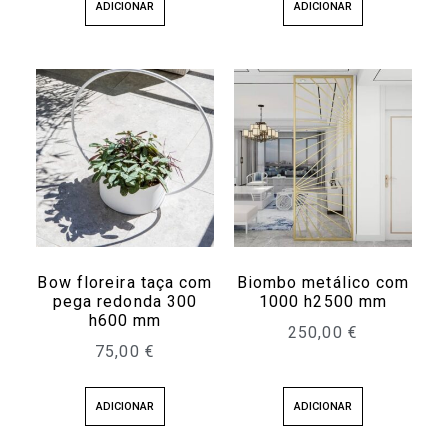
ADICIONAR
ADICIONAR
Bow floreira taça com
Biombo metálico com
pega redonda 300
1000 h2500 mm
h600 mm
250,00
€
75,00
€
ADICIONAR
ADICIONAR