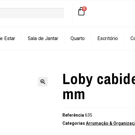
e Estar
Sala de Jantar
Quarto
Escritório
C
Loby cabid
mm
🔍
Referência
635
Categorias
Arrumação & Organizaçã