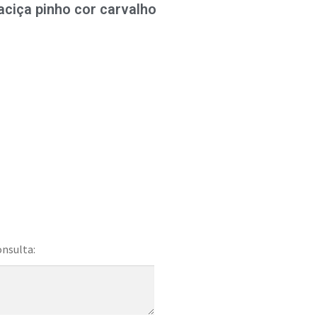
ciça pinho cor carvalho
onsulta: