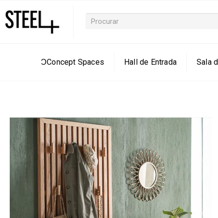
ƆConcept Spaces
Hall de Entrada
Sala d