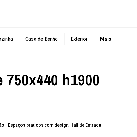
ozinha
Casa de Banho
Exterior
Mais
e 750x440 h1900
o - Espaços praticos com design
,
Hall de Entrada