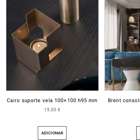
Cairo suporte vela 100×100 h95 mm
Brent conso
19,00
€
ADICIONAR