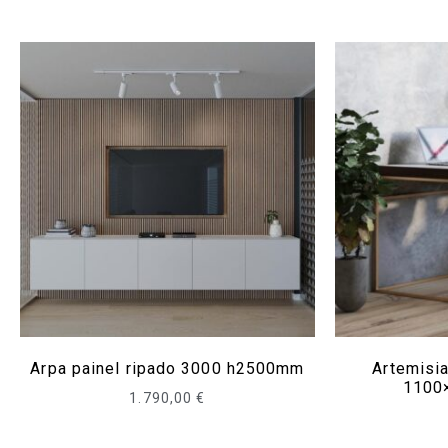
Arpa painel ripado 3000 h2500mm
Artemisi
1100
1.790,00
€