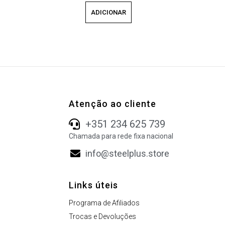
ADICIONAR
Atenção ao cliente
+351 234 625 739
Chamada para rede fixa nacional
info@steelplus.store
Links úteis
Programa de Afiliados
Trocas e Devoluções