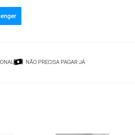
senger
IONAL
NÃO PRECISA PAGAR JÁ