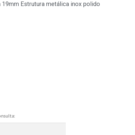
19mm Estrutura metálica inox polido
onsulta: