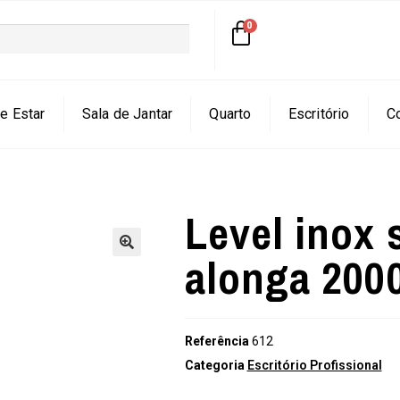
e Estar
Sala de Jantar
Quarto
Escritório
C
Level inox 
alonga 200
🔍
Referência
612
Categoria
Escritório Profissional