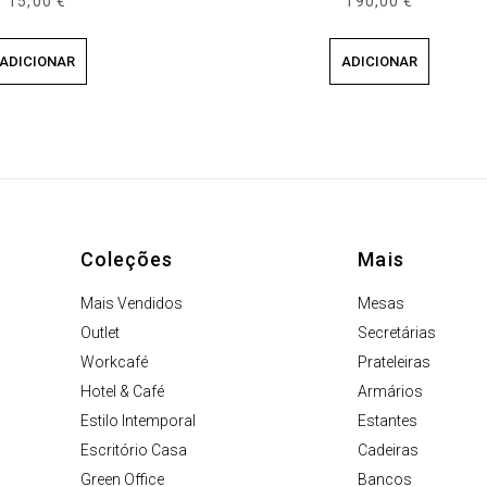
15,00
€
190,00
€
ADICIONAR
ADICIONAR
Coleções
Mais
Mais Vendidos
Mesas
Outlet
Secretárias
Workcafé
Prateleiras
Hotel & Café
Armários
Estilo Intemporal
Estantes
Escritório Casa
Cadeiras
Green Office
Bancos