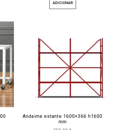
ADICIONAR
700
Andaime estante 1600×366 h1600
mm