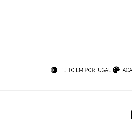
FEITO EM PORTUGAL
ACA