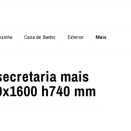
ozinha
Casa de Banho
Exterior
Mais
secretaria mais
0x1600 h740 mm