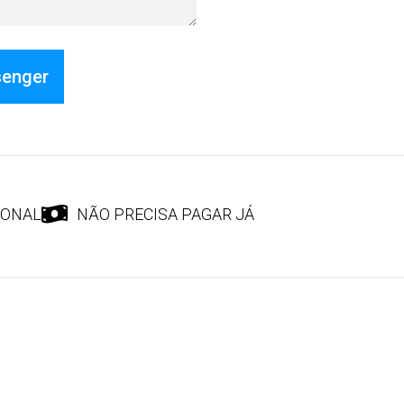
senger
IONAL
NÃO PRECISA PAGAR JÁ