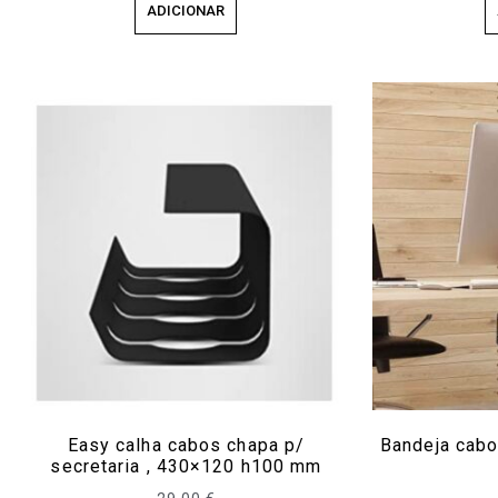
ADICIONAR
Easy calha cabos chapa p/
Bandeja cab
secretaria , 430×120 h100 mm