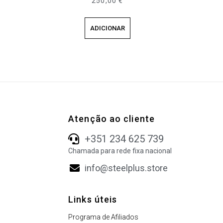
250,00
€
ADICIONAR
Atenção ao cliente
+351 234 625 739
Chamada para rede fixa nacional
info@steelplus.store
Links úteis
Programa de Afiliados