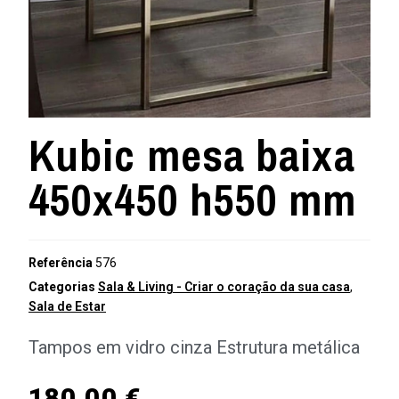
Kubic mesa baixa
450x450 h550 mm
Referência
576
Categorias
Sala & Living - Criar o coração da sua casa
,
Sala de Estar
Tampos em vidro cinza Estrutura metálica
180,00
€