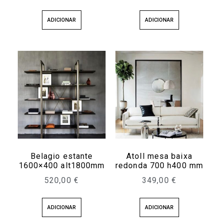
ADICIONAR
ADICIONAR
Belagio estante
Atoll mesa baixa
1600×400 alt1800mm
redonda 700 h400 mm
520,00
€
349,00
€
ADICIONAR
ADICIONAR