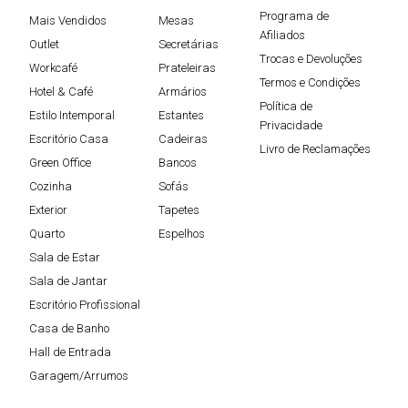
Programa de
Mais Vendidos
Mesas
Afiliados
Outlet
Secretárias
Trocas e Devoluções
Workcafé
Prateleiras
Termos e Condições
Hotel & Café
Armários
Política de
Estilo Intemporal
Estantes
Privacidade
Escritório Casa
Cadeiras
Livro de Reclamações
Green Office
Bancos
Cozinha
Sofás
Exterior
Tapetes
Quarto
Espelhos
Sala de Estar
Sala de Jantar
Escritório Profissional
Casa de Banho
Hall de Entrada
Garagem/Arrumos