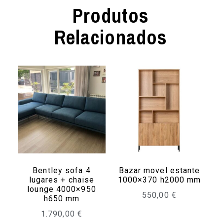
Produtos
Relacionados
Bentley sofa 4
Bazar movel estante
lugares + chaise
1000×370 h2000 mm
lounge 4000×950
550,00
€
h650 mm
1.790,00
€