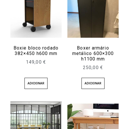
Boxie bloco rodado
Boxer armário
382×450 h600 mm
metálico 600×300
h1100 mm
149,00
€
250,00
€
ADICIONAR
ADICIONAR