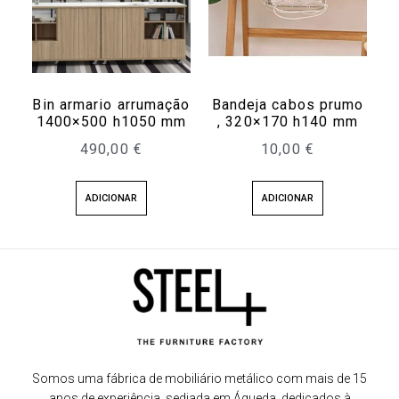
Bin armario arrumação
Bandeja cabos prumo
1400×500 h1050 mm
, 320×170 h140 mm
490,00
€
10,00
€
ADICIONAR
ADICIONAR
Somos uma fábrica de mobiliário metálico com mais de 15
anos de experiência, sediada em Águeda, dedicados à