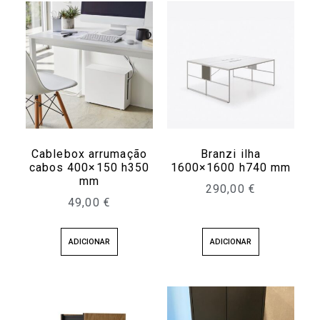
Cablebox arrumação
Branzi ilha
cabos 400×150 h350
1600×1600 h740 mm
mm
290,00
€
49,00
€
ADICIONAR
ADICIONAR