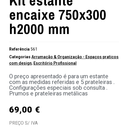
Kit estante
encaixe 750x300
h2000 mm
Referência
561
Categorias
Arrumação & Organização - Espaços praticos
com design
,
Escritório Profissional
O preço apresentado é para um estante
com as medidas referidas e 5 prateleiras .
Configurações especiais sob consulta .
Prumos e prateleiras metálicas
69,00
€
PREÇO S/ IVA